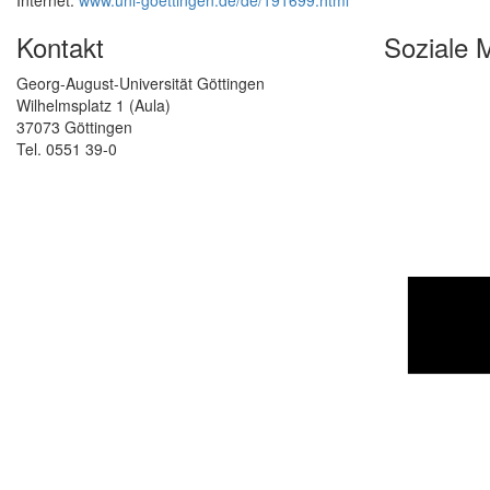
Internet:
www.uni-goettingen.de/de/191699.html
Kontakt
Soziale 
Georg-August-Universität Göttingen
Wilhelmsplatz 1 (Aula)
37073 Göttingen
Tel. 0551 39-0