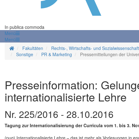
In publica commoda
Menü
Menü
Startseite
Fakultäten
Rechts-, Wirtschafts- und Sozialwissenschaf
Sonstige
PR & Marketing
Pressemitteilungen der Univer
Presseinformation: Gelunge
internationalisierte Lehre
Nr. 225/2016 - 28.10.2016
Tagung zur Internationalisierung der Curricula vom 1. bis 3. N
(pug) Internationalisierte Lehre – das ist mehr als Vorlesungen in