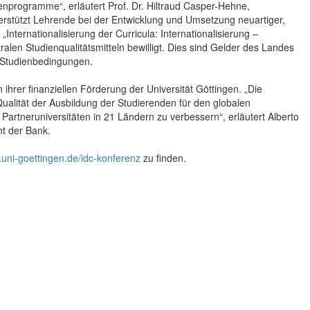
ienprogramme“, erläutert Prof. Dr. Hiltraud Casper-Hehne,
nterstützt Lehrende bei der Entwicklung und Umsetzung neuartiger,
 „Internationalisierung der Curricula: Internationalisierung –
tralen Studienqualitätsmitteln bewilligt. Dies sind Gelder des Landes
r Studienbedingungen.
rer finanziellen Förderung der Universität Göttingen. „Die
 Qualität der Ausbildung der Studierenden für den globalen
artneruniversitäten in 21 Ländern zu verbessern“, erläutert Alberto
t der Bank.
uni-goettingen.de/idc-konferenz
zu finden.