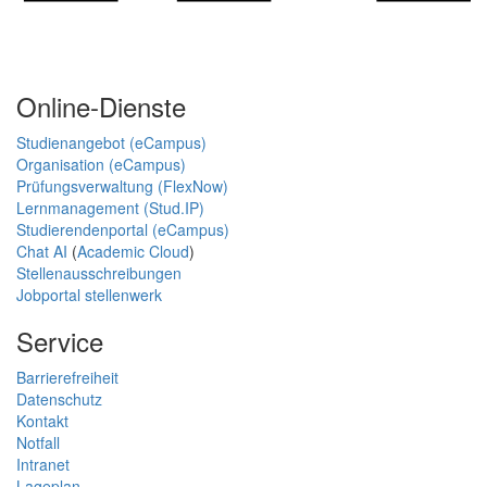
Online-Dienste
Studienangebot (eCampus)
Organisation (eCampus)
Prüfungsverwaltung (FlexNow)
Lernmanagement (Stud.IP)
Studierendenportal (eCampus)
Chat AI
(
Academic Cloud
)
Stellenausschreibungen
Jobportal stellenwerk
Service
Barrierefreiheit
Datenschutz
Kontakt
Notfall
Intranet
Lageplan