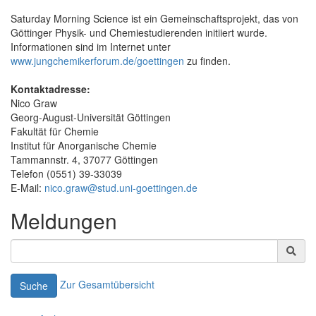
Saturday Morning Science ist ein Gemeinschaftsprojekt, das von
Göttinger Physik- und Chemiestudierenden initiiert wurde.
Informationen sind im Internet unter
www.jungchemikerforum.de/goettingen
zu finden.
Kontaktadresse:
Nico Graw
Georg-August-Universität Göttingen
Fakultät für Chemie
Institut für Anorganische Chemie
Tammannstr. 4, 37077 Göttingen
Telefon (0551) 39-33039
E-Mail:
nico.graw@stud.uni-goettingen.de
Meldungen
Zur Gesamtübersicht
Suche