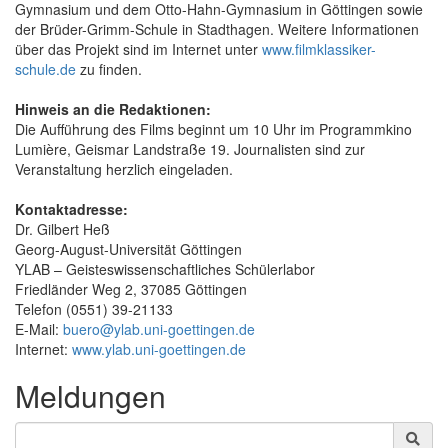
Gymnasium und dem Otto-Hahn-Gymnasium in Göttingen sowie
der Brüder-Grimm-Schule in Stadthagen. Weitere Informationen
über das Projekt sind im Internet unter
www.filmklassiker-
schule.de
zu finden.
Hinweis an die Redaktionen:
Die Aufführung des Films beginnt um 10 Uhr im Programmkino
Lumière, Geismar Landstraße 19. Journalisten sind zur
Veranstaltung herzlich eingeladen.
Kontaktadresse:
Dr. Gilbert Heß
Georg-August-Universität Göttingen
YLAB – Geisteswissenschaftliches Schülerlabor
Friedländer Weg 2, 37085 Göttingen
Telefon (0551) 39-21133
E-Mail:
buero@ylab.uni-goettingen.de
Internet:
www.ylab.uni-goettingen.de
Meldungen