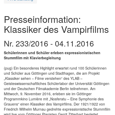
Presseinformation:
Klassiker des Vampirfilms
Nr. 233/2016 - 04.11.2016
Schülerinnen und Schüler erleben expressionistischen
Stummfilm mit Klavierbegleitung
(pug) Ein besonderes Highlight erwartet rund 100 Schülerinnen
und Schüler aus Göttingen und Stadthagen, die am Projekt
„Klassiker sehen – Filme verstehen“ des YLAB –
Geisteswissenschaftliches Schülerlabor der Universität Göttingen
und der Deutschen Filmakademie Berlin teilnehmen. Am
Mittwoch, 9. November 2016, erleben sie im Göttinger
Programmkino Lumière mit „Nosferatu – Eine Symphonie des
Grauens“ einen Klassiker des Vampirfilms. Der 1921/1922 von
Friedrich Wilhelm Murnau gedrehte expressionistische Stummfilm
wird live vom Göttinger Pianisten Gerrit Zitterbart begleitet.