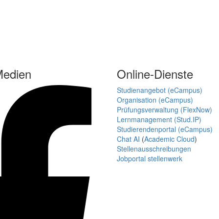
Medien
Online-Dienste
Studienangebot (eCampus)
Organisation (eCampus)
Prüfungsverwaltung (FlexNow)
Lernmanagement (Stud.IP)
Studierendenportal (eCampus)
Chat AI
(
Academic Cloud
)
Stellenausschreibungen
Jobportal stellenwerk