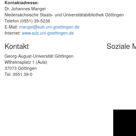
Kontaktadresse:
Dr. Johannes Mangei
Niedersächsische Staats- und Universitätsbibliothek Göttingen
Telefon (0551) 39-5236
E-Mail:
mangei@sub.uni-goettingen.de
Internet:
www.sub.uni-goettingen.de
Kontakt
Soziale 
Georg-August-Universität Göttingen
Wilhelmsplatz 1 (Aula)
37073 Göttingen
Tel. 0551 39-0