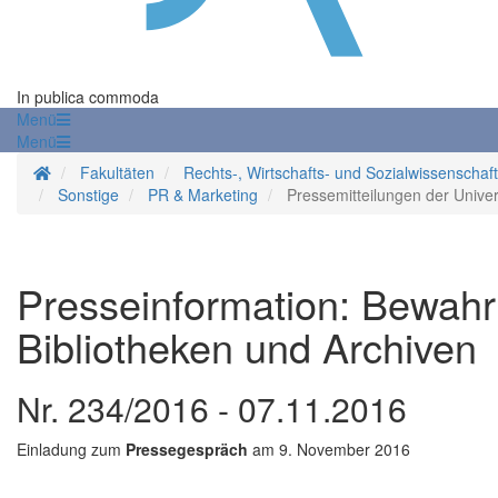
In publica commoda
Menü
Menü
Startseite
Fakultäten
Rechts-, Wirtschafts- und Sozialwissenschaf
Sonstige
PR & Marketing
Pressemitteilungen der Univer
Presseinformation: Bewahr
Bibliotheken und Archiven
Nr. 234/2016 - 07.11.2016
Einladung zum
Pressegespräch
am 9. November 2016