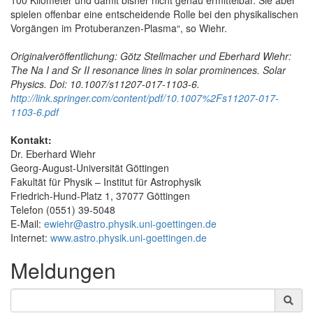
spielen offenbar eine entscheidende Rolle bei den physikalischen
Vorgängen im Protuberanzen-Plasma“, so Wiehr.
Originalveröffentlichung: Götz Stellmacher und Eberhard Wiehr:
The Na I and Sr II resonance lines in solar prominences. Solar
Physics. Doi: 10.1007/s11207-017-1103-6.
http://link.springer.com/content/pdf/10.1007%2Fs11207-017-
1103-6.pdf
Kontakt:
Dr. Eberhard Wiehr
Georg-August-Universität Göttingen
Fakultät für Physik – Institut für Astrophysik
Friedrich-Hund-Platz 1, 37077 Göttingen
Telefon (0551) 39-5048
E-Mail:
ewiehr@astro.physik.uni-goettingen.de
Internet:
www.astro.physik.uni-goettingen.de
Meldungen