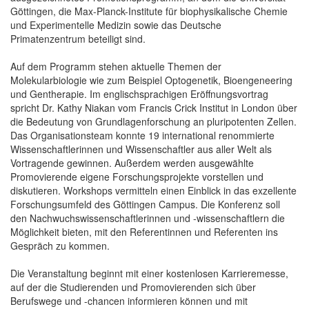
Göttingen, die Max-Planck-Institute für biophysikalische Chemie
und Experimentelle Medizin sowie das Deutsche
Primatenzentrum beteiligt sind.
Auf dem Programm stehen aktuelle Themen der
Molekularbiologie wie zum Beispiel Optogenetik, Bioengeneering
und Gentherapie. Im englischsprachigen Eröffnungsvortrag
spricht Dr. Kathy Niakan vom Francis Crick Institut in London über
die Bedeutung von Grundlagenforschung an pluripotenten Zellen.
Das Organisationsteam konnte 19 international renommierte
Wissenschaftlerinnen und Wissenschaftler aus aller Welt als
Vortragende gewinnen. Außerdem werden ausgewählte
Promovierende eigene Forschungsprojekte vorstellen und
diskutieren. Workshops vermitteln einen Einblick in das exzellente
Forschungsumfeld des Göttingen Campus. Die Konferenz soll
den Nachwuchswissenschaftlerinnen und -wissenschaftlern die
Möglichkeit bieten, mit den Referentinnen und Referenten ins
Gespräch zu kommen.
Die Veranstaltung beginnt mit einer kostenlosen Karrieremesse,
auf der die Studierenden und Promovierenden sich über
Berufswege und -chancen informieren können und mit