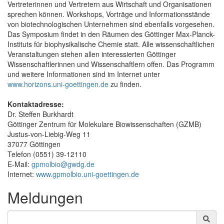
Vertreterinnen und Vertretern aus Wirtschaft und Organisationen
sprechen können. Workshops, Vorträge und Informationsstände
von biotechnologischen Unternehmen sind ebenfalls vorgesehen.
Das Symposium findet in den Räumen des Göttinger Max-Planck-
Instituts für biophysikalische Chemie statt. Alle wissenschaftlichen
Veranstaltungen stehen allen interessierten Göttinger
Wissenschaftlerinnen und Wissenschaftlern offen. Das Programm
und weitere Informationen sind im Internet unter
www.horizons.uni-goettingen.de
zu finden.
Kontaktadresse:
Dr. Steffen Burkhardt
Göttinger Zentrum für Molekulare Biowissenschaften (GZMB)
Justus-von-Liebig-Weg 11
37077 Göttingen
Telefon (0551) 39-12110
E-Mail:
gpmolbio@gwdg.de
Internet:
www.gpmolbio.uni-goettingen.de
Meldungen