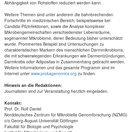
Abhängigkeit von Rohstoffen reduziert werden kann.
Weitere Themen sind unter anderem die bahnbrechenden
Fortschritte im medizinischen Bereich, beispielsweise bei
Candida-Pilzinfektionen, sowie die Analyse komplexer
Mikrobengemeinschaften verschiedenster Lebensräume,
sogenannter Mikrobiome, deren Bedeutung bisher unterschätzt
wurde. Prominentes Beispiel sind Untersuchungen zu
charakteristischen Markern des menschlichen Darmmikrobioms,
die mit schwerwiegenden Erkrankungen wie Darmentzündungen,
Darmkrebs oder Adipositas in Zusammenhang gebracht werden.
Weitere Informationen und das gesamte Programm sind im
Internet unter
www.prokagenomics.org
zu finden.
Hinweis an die Redaktionen:
Journalisten sind zur Veranstaltung herzlich eingeladen.
Kontakt:
Prof. Dr. Rolf Daniel
Norddeutsches Zentrum für Mikrobielle Genomforschung (NZMG)
c/o Georg-August-Universität Göttingen
Fakultät für Biologie und Psychologie