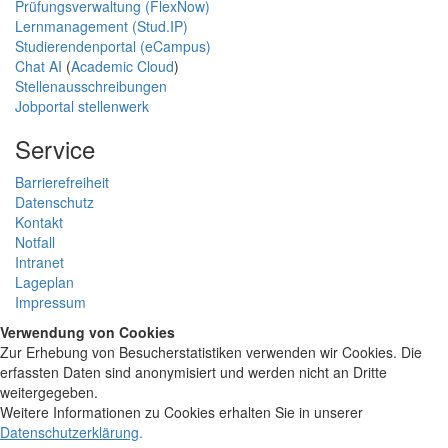
Prüfungsverwaltung (FlexNow)
Lernmanagement (Stud.IP)
Studierendenportal (eCampus)
Chat AI
(
Academic Cloud
)
Stellenausschreibungen
Jobportal stellenwerk
Service
Barrierefreiheit
Datenschutz
Kontakt
Notfall
Intranet
Lageplan
Impressum
Verwendung von Cookies
Zur Erhebung von Besucherstatistiken verwenden wir Cookies. Die
erfassten Daten sind anonymisiert und werden nicht an Dritte
weitergegeben.
Weitere Informationen zu Cookies erhalten Sie in unserer
Datenschutzerklärung
.