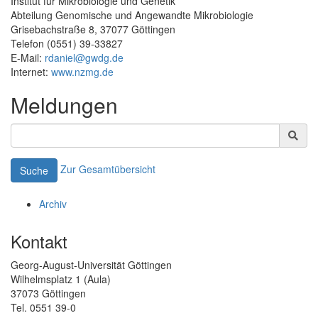
Institut für Mikrobiologie und Genetik
Abteilung Genomische und Angewandte Mikrobiologie
Grisebachstraße 8, 37077 Göttingen
Telefon (0551) 39-33827
E-Mail:
rdaniel@gwdg.de
Internet:
www.nzmg.de
Meldungen
Zur Gesamtübersicht
Suche
Archiv
Kontakt
Georg-August-Universität Göttingen
Wilhelmsplatz 1 (Aula)
37073 Göttingen
Tel. 0551 39-0