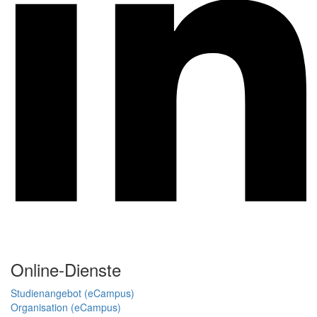
Online-Dienste
Studienangebot (eCampus)
Organisation (eCampus)