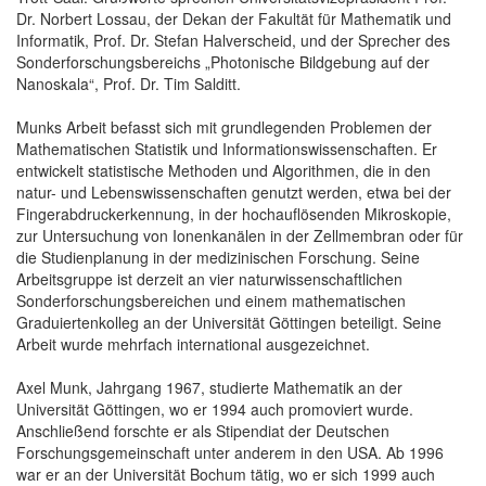
Dr. Norbert Lossau, der Dekan der Fakultät für Mathematik und
Informatik, Prof. Dr. Stefan Halverscheid, und der Sprecher des
Sonderforschungsbereichs „Photonische Bildgebung auf der
Nanoskala“, Prof. Dr. Tim Salditt.
Munks Arbeit befasst sich mit grundlegenden Problemen der
Mathematischen Statistik und Informationswissenschaften. Er
entwickelt statistische Methoden und Algorithmen, die in den
natur- und Lebenswissenschaften genutzt werden, etwa bei der
Fingerabdruckerkennung, in der hochauflösenden Mikroskopie,
zur Untersuchung von Ionenkanälen in der Zellmembran oder für
die Studienplanung in der medizinischen Forschung. Seine
Arbeitsgruppe ist derzeit an vier naturwissenschaftlichen
Sonderforschungsbereichen und einem mathematischen
Graduiertenkolleg an der Universität Göttingen beteiligt. Seine
Arbeit wurde mehrfach international ausgezeichnet.
Axel Munk, Jahrgang 1967, studierte Mathematik an der
Universität Göttingen, wo er 1994 auch promoviert wurde.
Anschließend forschte er als Stipendiat der Deutschen
Forschungsgemeinschaft unter anderem in den USA. Ab 1996
war er an der Universität Bochum tätig, wo er sich 1999 auch