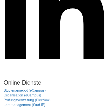
Online-Dienste
Studienangebot (eCampus)
Organisation (eCampus)
Prüfungsverwaltung (FlexNow)
Lernmanagement (Stud.IP)