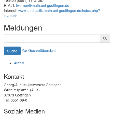
Telefon (0551) 39-21387
E-Mail:
fwerner@math.uni-goettingen.de
Internet:
www.stochastik.math.uni-goettingen.de/index.php?
id=munk
Meldungen
Zur Gesamtübersicht
Suche
Archiv
Kontakt
Georg-August-Universität Göttingen
Wilhelmsplatz 1 (Aula)
37073 Göttingen
Tel. 0551 39-0
Soziale Medien