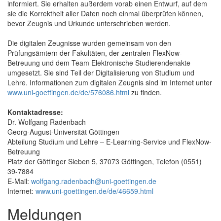
informiert. Sie erhalten außerdem vorab einen Entwurf, auf dem
sie die Korrektheit aller Daten noch einmal überprüfen können,
bevor Zeugnis und Urkunde unterschrieben werden.
Die digitalen Zeugnisse wurden gemeinsam von den
Prüfungsämtern der Fakultäten, der zentralen FlexNow-
Betreuung und dem Team Elektronische Studierendenakte
umgesetzt. Sie sind Teil der Digitalisierung von Studium und
Lehre. Informationen zum digitalen Zeugnis sind im Internet unter
www.uni-goettingen.de/de/576086.html
zu finden.
Kontaktadresse:
Dr. Wolfgang Radenbach
Georg-August-Universität Göttingen
Abteilung Studium und Lehre – E-Learning-Service und FlexNow-
Betreuung
Platz der Göttinger Sieben 5, 37073 Göttingen, Telefon (0551)
39-7884
E-Mail:
wolfgang.radenbach@uni-goettingen.de
Internet:
www.uni-goettingen.de/de/46659.html
Meldungen