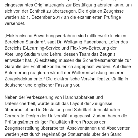
eingescanntes Originalzeugnis zur Bestätigung abrufen kann, um
sich von der Echtheit zu überzeugen. Die digitalen Zeugnisse
werden ab 1. Dezember 2017 an die examinierten Prüflinge
versendet.
„Elektronische Bewerbungsverfahren sind mittlerweile in vielen
Bereichen Standard“, sagt Dr. Wolfgang Radenbach, Leiter des
Bereichs E-Learning-Service und FlexNow-Betreuung der
Abteilung Studium und Lehre, dessen Team das Zeugnis
entwickelt hat. „Gleichzeitig müssen die Sicherheitsmerkmale zur
Garantie der Echtheit kontinuierlich angepasst werden. Auf diese
Anforderung reagieren wir mit der Weiterentwicklung unserer
Zeugnisdokumente.“ Die elektronische Version liegt zukünftig in
deutscher und englischer Fassung vor.
Neben der Verbesserung von Handhabbarkeit und
Datensicherheit, wurde auch das Layout der Zeugnisse
überarbeitet und in Gestaltung und Schriftart dem aktuellen
Corporate Design der Universität angepasst. Zudem haben die
Prüfungsämter einiger Fakultäten ihren Prozess der
Zeugniserstellung überarbeitet. Absolventinnen und Absolventen
werden jetzt durch regelmäßige Statusmails über den Stand