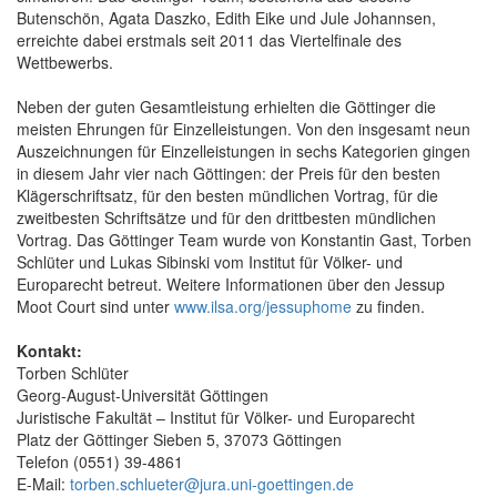
Butenschön, Agata Daszko, Edith Eike und Jule Johannsen,
erreichte dabei erstmals seit 2011 das Viertelfinale des
Wettbewerbs.
Neben der guten Gesamtleistung erhielten die Göttinger die
meisten Ehrungen für Einzelleistungen. Von den insgesamt neun
Auszeichnungen für Einzelleistungen in sechs Kategorien gingen
in diesem Jahr vier nach Göttingen: der Preis für den besten
Klägerschriftsatz, für den besten mündlichen Vortrag, für die
zweitbesten Schriftsätze und für den drittbesten mündlichen
Vortrag. Das Göttinger Team wurde von Konstantin Gast, Torben
Schlüter und Lukas Sibinski vom Institut für Völker- und
Europarecht betreut. Weitere Informationen über den Jessup
Moot Court sind unter
www.ilsa.org/jessuphome
zu finden.
Kontakt:
Torben Schlüter
Georg-August-Universität Göttingen
Juristische Fakultät – Institut für Völker- und Europarecht
Platz der Göttinger Sieben 5, 37073 Göttingen
Telefon (0551) 39-4861
E-Mail:
torben.schlueter@jura.uni-goettingen.de