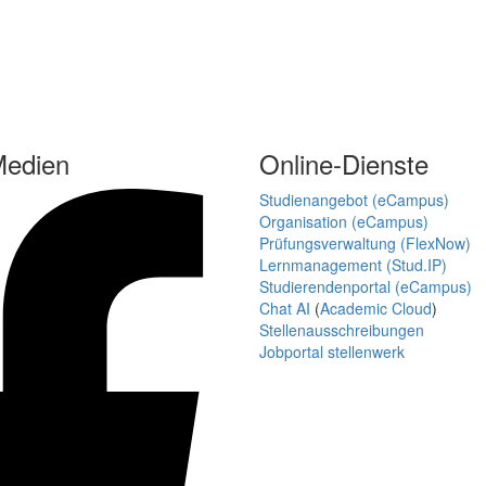
Medien
Online-Dienste
Studienangebot (eCampus)
Organisation (eCampus)
Prüfungsverwaltung (FlexNow)
Lernmanagement (Stud.IP)
Studierendenportal (eCampus)
Chat AI
(
Academic Cloud
)
Stellenausschreibungen
Jobportal stellenwerk