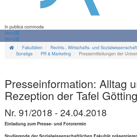
In publica commoda
Menü
Menü
Startseite
Fakultäten
Rechts-, Wirtschafts- und Sozialwissenschaf
Sonstige
PR & Marketing
Pressemitteilungen der Univer
Presseinformation: Alltag u
Rezeption der Tafel Göttin
Nr. 91/2018 - 24.04.2018
Einladung zum Presse- und Fototermin
Studierende der Sozialwissenschaftlichen Fakultät präsentie