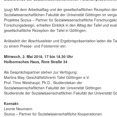
(pug) Mit dem Arbeitsalltag und der gesellschaftlichen Rezeption de
Sozialwissenschaftlichen Fakultät der Universität Göttingen im ver
Projektes Sozius – Partner für Sozialwissenschaftliche Forschungsk
Forschungsdesign, erhielten Einblick in den Alltag der Tafel und e
gesellschaftliche Rezeption der Tafel in Göttingen.
Anlässlich der Abschlussfeier und Ergebnispräsentation laden die Taf
zu einem Presse- und Fototermin ein:
Mittwoch, 2. Mai 2018, 17 bis 18.30 Uhr
Holbornsches Haus, Rote Straße 34
Als Gesprächspartner stehen zur Verfügung:
Martina May, Geschäftsführerin Tafel Göttingen e.V.
Prof. Timo Weishaupt, Ph.D., Studiendekan der
Sozialwissenschaftlichen Fakultät der Universität Göttingen
Studierende der Sozialwissenschaftlichen Fakultät der Universität G
Kontakt:
Leonie Neumann
Sozius – Partner für Sozialwissenschaftliche Kooperationen