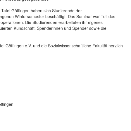
r Tafel Göttingen haben sich Studierende der
gangenen Wintersemester beschäftigt. Das Seminar war Teil des
ooperationen. Die Studierenden erarbeiteten ihr eigenes
valuierten Kundschaft, Spenderinnen und Spender sowie die
el Göttingen e.V. und die Sozialwissenschaftliche Fakultät herzlich
öttingen