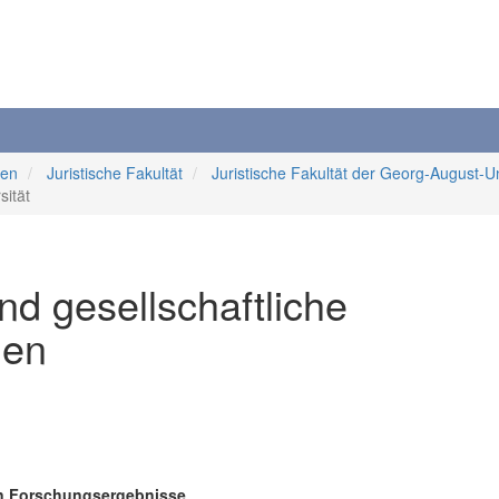
ten
Juristische Fakultät
Juristische Fakultät der Georg-August-Un
sität
nd gesellschaftliche
gen
ren Forschungsergebnisse