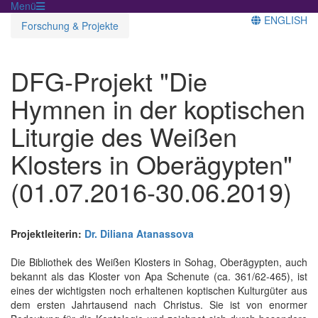
Menü
ENGLISH
Forschung & Projekte
DFG-Projekt "Die
Hymnen in der koptischen
Liturgie des Weißen
Klosters in Oberägypten"
(01.07.2016-30.06.2019)
Projektleiterin:
Dr. Diliana Atanassova
Die Bibliothek des Weißen Klosters in Sohag, Oberägypten, auch
bekannt als das Kloster von Apa Schenute (ca. 361/62-465), ist
eines der wichtigsten noch erhaltenen koptischen Kulturgüter aus
dem ersten Jahrtausend nach Christus. Sie ist von enormer