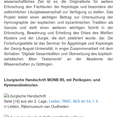
wissenschaftliches Ziel ist es, die Originaltexte für weitere
Erforschung den Fachleuten der Koptologie und besonders der
ostkirchlichen Liturgiewissenschaft zur Verfügung zu stellen. Das
Projekt leistet einen wichtigen Beitrag zur Untersuchung der
Hymnographie der koptischen und byzantinischen Tradition als
Ganzes und stellt einen weiteren wichtigen Schritt in der
Erforschung, Bewahrung und Erhellung des Erbes des Weißen
Klosters und der Liturgie, die dort zelebriert wurde, dar. Die
Forschungsstätte ist das Seminar für Ägyptologie und Koptologie
der Georg-August-Universität, in enger Zusammenarbeit mit dem
Vorhaben "Digitale Gesamtedition und Übersetzung des koptisch-
sahidischen Alten Testaments" an der Akademie der
Wissenschaften zu Göttingen.
Liturgische Handschrift MONB.WL mit Perikopen- und
Hymnendirektorien
Seite [18] aus der 2. Lage,
Leiden, RMO, AES 40-54, f. 5.
© Leiden, Rijksmuseum van Oudheden