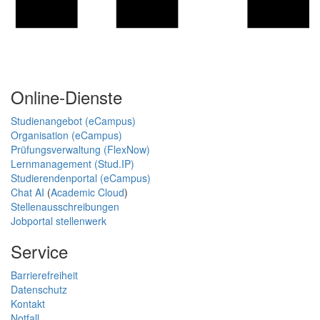
Online-Dienste
Studienangebot (eCampus)
Organisation (eCampus)
Prüfungsverwaltung (FlexNow)
Lernmanagement (Stud.IP)
Studierendenportal (eCampus)
Chat AI
(
Academic Cloud
)
Stellenausschreibungen
Jobportal stellenwerk
Service
Barrierefreiheit
Datenschutz
Kontakt
Notfall