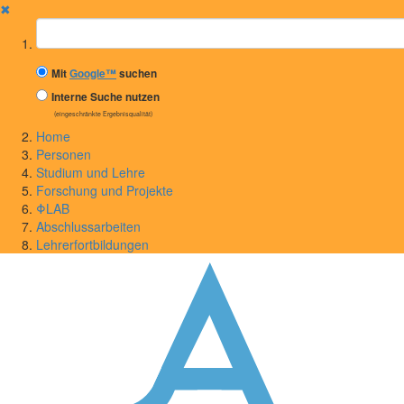
✖
Suchbegriff
Mit
Google™
suchen
Interne Suche nutzen
(eingeschränkte Ergebnisqualität)
Home
Personen
Studium und Lehre
Forschung und Projekte
ΦLAB
Abschlussarbeiten
Lehrerfortbildungen