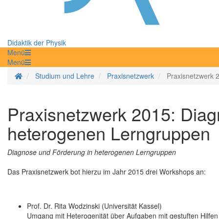
Didaktik der Physik
Menü
Menü
Startseite
Studium und Lehre
Praxisnetzwerk
Praxisnetzwerk 
Praxisnetzwerk 2015: Diag
heterogenen Lerngruppen
Diagnose und Förderung in heterogenen Lerngruppen
Das Praxisnetzwerk bot hierzu im Jahr 2015 drei Workshops an:
Prof. Dr. Rita Wodzinski (Universität Kassel)
Umgang mit Heterogenität über Aufgaben mit gestuften Hilfen