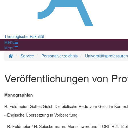
Theologische Fakultät
Menü
Menü
Startseite
Service
Personalverzeichnis
Universitätsprofessuren
Veröffentlichungen von Pro
Monographien
R. Feldmeier, Gottes Geist. Die biblische Rede vom Geist im Kontex
-
Englische Übersetzung in Vorbereitung.
R. Feldmeier / H. Spieckermann, Menschwerdung, TOBITH 2, Tüb