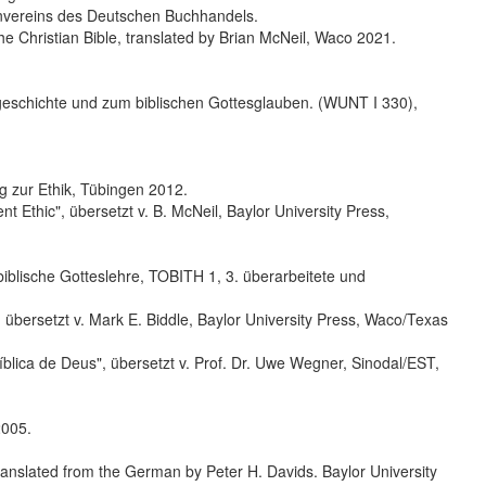
nvereins des Deutschen Buchhandels.
 Christian Bible, translated by Brian McNeil, Waco 2021.
sgeschichte und zum biblischen Gottesglauben. (WUNT I 330),
g zur Ethik, Tübingen 2012.
 Ethic", übersetzt v. B. McNeil, Baylor University Press,
iblische Gotteslehre, TOBITH 1, 3. überarbeitete und
, übersetzt v. Mark E. Biddle, Baylor University Press, Waco/Texas
blica de Deus", übersetzt v. Prof. Dr. Uwe Wegner, Sinodal/EST,
2005.
ranslated from the German by Peter H. Davids. Baylor University