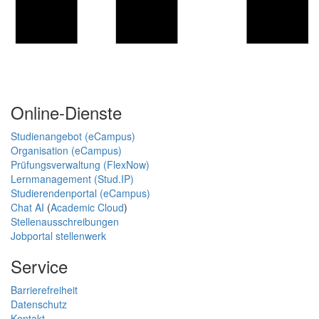
Online-Dienste
Studienangebot (eCampus)
Organisation (eCampus)
Prüfungsverwaltung (FlexNow)
Lernmanagement (Stud.IP)
Studierendenportal (eCampus)
Chat AI
(
Academic Cloud
)
Stellenausschreibungen
Jobportal stellenwerk
Service
Barrierefreiheit
Datenschutz
Kontakt