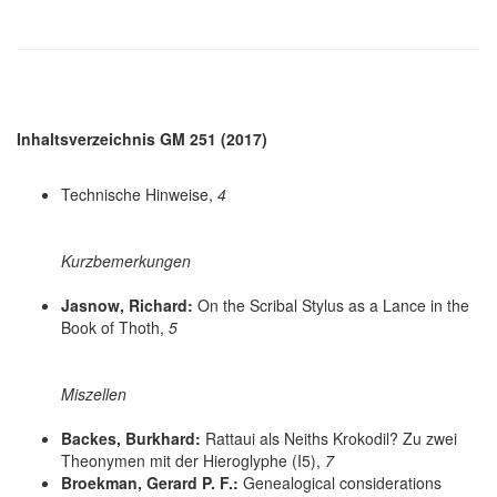
Inhaltsverzeichnis GM 251 (2017)
Technische Hinweise,
4
Kurzbemerkungen
Jasnow, Richard:
On the Scribal Stylus as a Lance in the
Book of Thoth,
5
Miszellen
Backes, Burkhard:
Rattaui als Neiths Krokodil? Zu zwei
Theonymen mit der Hieroglyphe (I5),
7
Broekman, Gerard P. F.:
Genealogical considerations