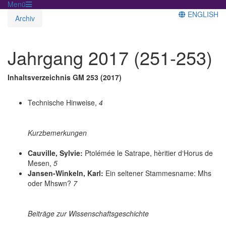
Menü
ENGLISH
Archiv
Jahrgang 2017 (251-253)
Inhaltsverzeichnis GM 253 (2017)
Technische Hinweise,
4
Kurzbemerkungen
Cauville, Sylvie:
Ptolémée le Satrape, hèritier d‘Horus de
Mesen,
5
Jansen-Winkeln, Karl:
Ein seltener Stammesname: Mhs
oder Mhswn?
7
Beiträge zur Wissenschaftsgeschichte