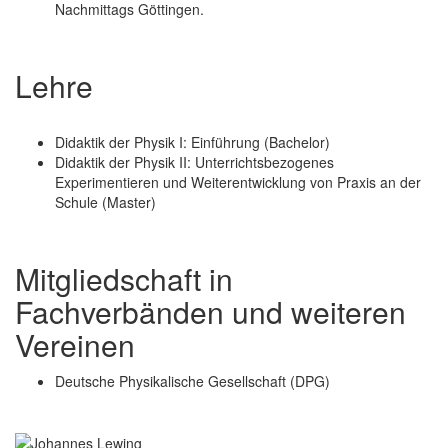
Nachmittags Göttingen.
Lehre
Didaktik der Physik I: Einführung (Bachelor)
Didaktik der Physik II: Unterrichtsbezogenes
Experimentieren und Weiterentwicklung von Praxis an der
Schule (Master)
Mitgliedschaft in
Fachverbänden und weiteren
Vereinen
Deutsche Physikalische Gesellschaft (DPG)