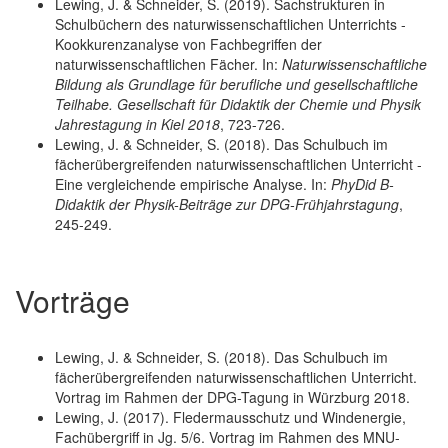
Lewing, J. & Schneider, S. (2019). Sachstrukturen in
Schulbüchern des naturwissenschaftlichen Unterrichts -
Kookkurenzanalyse von Fachbegriffen der
naturwissenschaftlichen Fächer. In:
Naturwissenschaftliche
Bildung als Grundlage für berufliche und gesellschaftliche
Teilhabe. Gesellschaft für Didaktik der Chemie und Physik
Jahrestagung in Kiel 2018
, 723-726.
Lewing, J. & Schneider, S. (2018). Das Schulbuch im
fächerübergreifenden naturwissenschaftlichen Unterricht -
Eine vergleichende empirische Analyse. In:
PhyDid B-
Didaktik der Physik-Beiträge zur DPG-Frühjahrstagung
,
245-249.
Vorträge
Lewing, J. & Schneider, S. (2018). Das Schulbuch im
fächerübergreifenden naturwissenschaftlichen Unterricht.
Vortrag im Rahmen der DPG-Tagung in Würzburg 2018.
Lewing, J. (2017). Fledermausschutz und Windenergie,
Fachübergriff in Jg. 5/6. Vortrag im Rahmen des MNU-