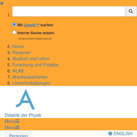
✖
Suchbegriff
Mit
Google™
suchen
Interne Suche nutzen
(eingeschränkte Ergebnisqualität)
Home
Personen
Studium und Lehre
Forschung und Projekte
ΦLAB
Abschlussarbeiten
Lehrerfortbildungen
Didaktik der Physik
Menü
Menü
ENGLISH
Personen