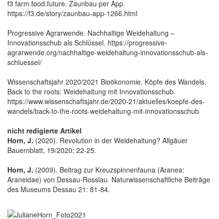
f3 farm.food.future. Zaunbau per App.
https://f3.de/story/zaunbau-app-1266.html
Progressive Agrarwende. Nachhaltige Weidehaltung –
Innovationsschub als Schlüssel. https://progressive-
agrarwende.org/nachhaltige-weidehaltung-innovationsschub-als-
schluessel/
Wissenschaftsjahr 2020/2021 Bioökonomie. Köpfe des Wandels.
Back to the roots: Weidehaltung mit Innovationsschub.
https://www.wissenschaftsjahr.de/2020-21/aktuelles/koepfe-des-
wandels/back-to-the-roots-weidehaltung-mit-innovationsschub
nicht redigierte Artikel
Horn, J.
(2020). Revolution in der Weidehaltung? Allgäuer
Bauernblatt, 19/2020: 22-25.
Horn, J.
(2009). Beitrag zur Kreuzspinnenfauna (Aranea:
Araneidae) von Dessau-Rosslau. Naturwissenschaftliche Beiträge
des Museums Dessau 21: 81-84.