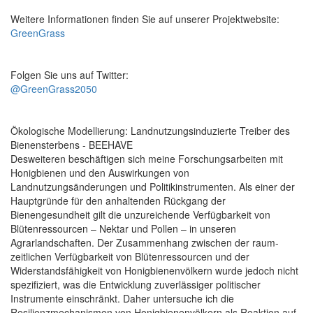
Weitere Informationen finden Sie auf unserer Projektwebsite:
GreenGrass
Folgen Sie uns auf Twitter:
@GreenGrass2050
Ökologische Modellierung: Landnutzungsinduzierte Treiber des
Bienensterbens - BEEHAVE
Desweiteren beschäftigen sich meine Forschungsarbeiten mit
Honigbienen und den Auswirkungen von
Landnutzungsänderungen und Politikinstrumenten. Als einer der
Hauptgründe für den anhaltenden Rückgang der
Bienengesundheit gilt die unzureichende Verfügbarkeit von
Blütenressourcen – Nektar und Pollen – in unseren
Agrarlandschaften. Der Zusammenhang zwischen der raum-
zeitlichen Verfügbarkeit von Blütenressourcen und der
Widerstandsfähigkeit von Honigbienenvölkern wurde jedoch nicht
spezifiziert, was die Entwicklung zuverlässiger politischer
Instrumente einschränkt. Daher untersuche ich die
Resilienzmechanismen von Honigbienenvölkern als Reaktion auf