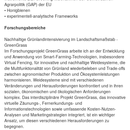
Agrarpolitik (GAP) der EU
• Honigbienen
• experimentell-analytische Frameworks
Forschungsbereiche
Nachhaltige Grünlandintensivierung im Landschaftsmaßstab -
GreenGrass
Im Forschungsprojekt GreenGrass arbeite ich an der Entwicklung
und Anwendung von Smart-Farming-Technologien, insbesondere
Virtual Fencing, für innovative und nachhaltige Weidesysteme, die
die Multifunktionalität von Grünland wiederbeleben und Trade-offs
zwischen agronomischer Produktion und Ökosystemleistungen
harmonisieren. Weidesysteme sind mit verschiedenen
Veränderungen und Herausforderungen konfrontiert und in ihren
sozialen, ökonomischen und ökologischen Anforderungen
komplex. Das interdisziplinäre Projekt GreenGrass, das innovative
virtuelle Zäunungs-, Fernerkundungs- und
Informationstechnologien sowie umfassende Kosten-Nutzen-
Analysen und Marketingstrategien integriert, ist ein wichtiger
Ansatz, um diesen verschiedenen Herausforderungen zu
begegnen.