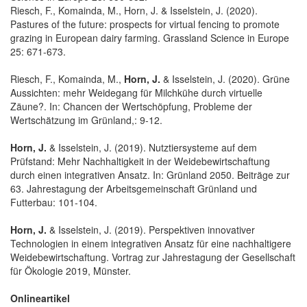
Riesch, F., Komainda, M., Horn, J. & Isselstein, J. (2020).
Pastures of the future: prospects for virtual fencing to promote
grazing in European dairy farming. Grassland Science in Europe
25: 671-673.
Riesch, F., Komainda, M.,
Horn, J.
& Isselstein, J. (2020). Grüne
Aussichten: mehr Weidegang für Milchkühe durch virtuelle
Zäune?. In: Chancen der Wertschöpfung, Probleme der
Wertschätzung im Grünland,: 9-12.
Horn, J.
& Isselstein, J. (2019). Nutztiersysteme auf dem
Prüfstand: Mehr Nachhaltigkeit in der Weidebewirtschaftung
durch einen integrativen Ansatz. In: Grünland 2050. Beiträge zur
63. Jahrestagung der Arbeitsgemeinschaft Grünland und
Futterbau: 101-104.
Horn, J.
& Isselstein, J. (2019). Perspektiven innovativer
Technologien in einem integrativen Ansatz für eine nachhaltigere
Weidebewirtschaftung. Vortrag zur Jahrestagung der Gesellschaft
für Ökologie 2019, Münster.
Onlineartikel