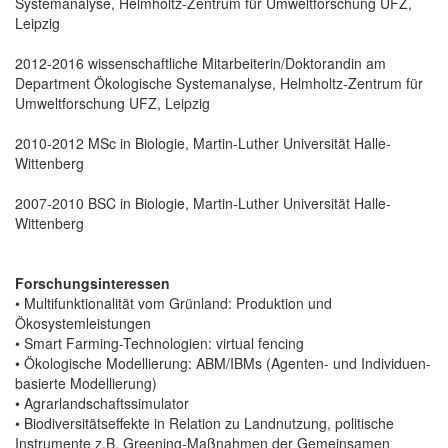
Systemanalyse, Helmholtz-Zentrum für Umweltforschung UFZ,
Leipzig
2012-2016 wissenschaftliche Mitarbeiterin/Doktorandin am
Department Ökologische Systemanalyse, Helmholtz-Zentrum für
Umweltforschung UFZ, Leipzig
2010-2012 MSc in Biologie, Martin-Luther Universität Halle-
Wittenberg
2007-2010 BSC in Biologie, Martin-Luther Universität Halle-
Wittenberg
Forschungsinteressen
• Multifunktionalität vom Grünland: Produktion und
Ökosystemleistungen
• Smart Farming-Technologien: virtual fencing
• Ökologische Modellierung: ABM/IBMs (Agenten- und Individuen-
basierte Modellierung)
• Agrarlandschaftssimulator
• Biodiversitätseffekte in Relation zu Landnutzung, politische
Instrumente z.B. Greening-Maßnahmen der Gemeinsamen