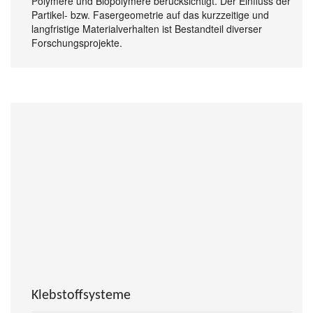
Polymere und Biopolymere berücksichtigt. Der Einfluss der
Partikel- bzw. Fasergeometrie auf das kurzzeitige und
langfristige Materialverhalten ist Bestandteil diverser
Forschungsprojekte.
Klebstoffsysteme