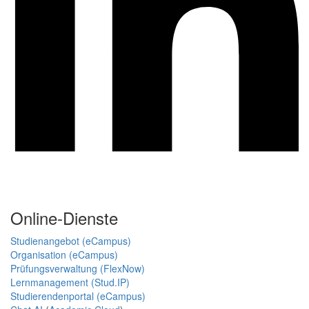
Online-Dienste
Studienangebot (eCampus)
Organisation (eCampus)
Prüfungsverwaltung (FlexNow)
Lernmanagement (Stud.IP)
Studierendenportal (eCampus)