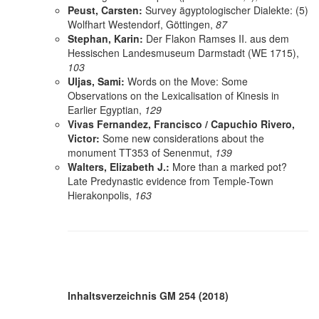
Peust, Carsten:
Survey ägyptologischer Dialekte: (5)
Wolfhart Westendorf, Göttingen,
87
Stephan, Karin:
Der Flakon Ramses II. aus dem
Hessischen Landesmuseum Darmstadt (WE 1715),
103
Uljas, Sami:
Words on the Move: Some
Observations on the Lexicalisation of Kinesis in
Earlier Egyptian,
129
Vivas Fernandez, Francisco / Capuchio Rivero,
Victor:
Some new considerations about the
monument TT353 of Senenmut,
139
Walters, Elizabeth J.:
More than a marked pot?
Late Predynastic evidence from Temple-Town
Hierakonpolis,
163
Inhaltsverzeichnis GM 254 (2018)