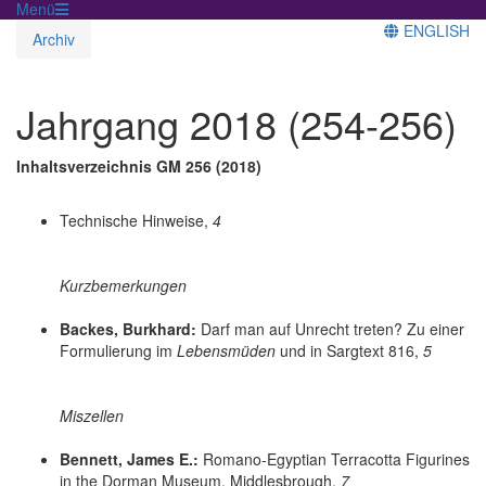
Menü
ENGLISH
Archiv
Jahrgang 2018 (254-256)
Inhaltsverzeichnis GM 256 (2018)
Technische Hinweise,
4
Kurzbemerkungen
Backes, Burkhard:
Darf man auf Unrecht treten? Zu einer
Formulierung im
Lebensmüden
und in Sargtext 816,
5
Miszellen
Bennett, James E.:
Romano-Egyptian Terracotta Figurines
in the Dorman Museum, Middlesbrough,
7