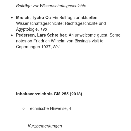
Beiträge zur Wissenschaftsgeschichte
Mrsich, Tycho Q.:
Ein Beitrag zur aktuellen
Wissenschaftsgeschichte: Rechtsgeschichte und
Ägyptologie,
193
Pedersen, Lars Schreiber:
An unwelcome guest. Some
notes on Friedrich Wilhelm von Bissing‘s visit to
Copenhagen 1937,
201
Inhaltsverzeichnis GM 255 (2018)
Technische Hinweise,
4
Kurzbemerkungen