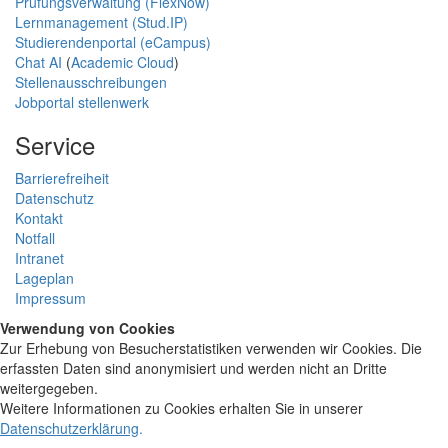
Prüfungsverwaltung (FlexNow)
Lernmanagement (Stud.IP)
Studierendenportal (eCampus)
Chat AI
(
Academic Cloud
)
Stellenausschreibungen
Jobportal stellenwerk
Service
Barrierefreiheit
Datenschutz
Kontakt
Notfall
Intranet
Lageplan
Impressum
Verwendung von Cookies
Zur Erhebung von Besucherstatistiken verwenden wir Cookies. Die
erfassten Daten sind anonymisiert und werden nicht an Dritte
weitergegeben.
Weitere Informationen zu Cookies erhalten Sie in unserer
Datenschutzerklärung
.