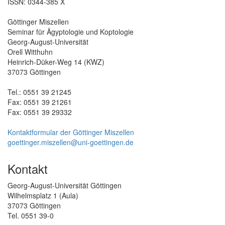
ISSN: 0344-385 X
Göttinger Miszellen
Seminar für Ägyptologie und Koptologie
Georg-August-Universität
Orell Witthuhn
Heinrich-Düker-Weg 14 (KWZ)
37073 Göttingen
Tel.: 0551 39 21245
Fax: 0551 39 21261
Fax: 0551 39 29332
Kontaktformular der Göttinger Miszellen
goettinger.miszellen@uni-goettingen.de
Kontakt
Georg-August-Universität Göttingen
Wilhelmsplatz 1 (Aula)
37073 Göttingen
Tel. 0551 39-0