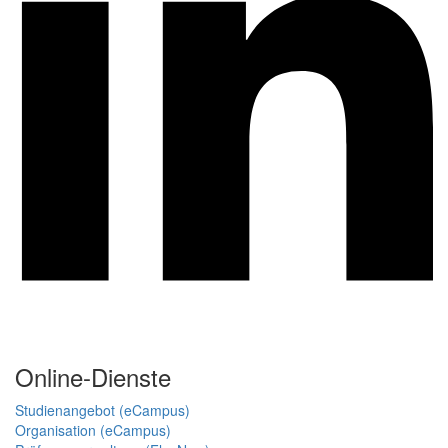
Online-Dienste
Studienangebot (eCampus)
Organisation (eCampus)