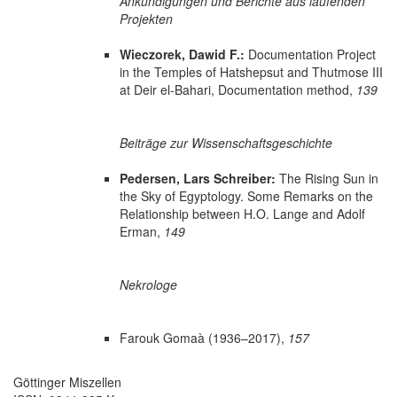
Ankündigungen und Berichte aus laufenden
Projekten
Wieczorek, Dawid F.:
Documentation Project
in the Temples of Hatshepsut and Thutmose III
at Deir el-Bahari, Documentation method,
139
Beiträge zur Wissenschaftsgeschichte
Pedersen, Lars Schreiber:
The Rising Sun in
the Sky of Egyptology. Some Remarks on the
Relationship between H.O. Lange and Adolf
Erman,
149
Nekrologe
Farouk Gomaà (1936–2017),
157
Göttinger Miszellen