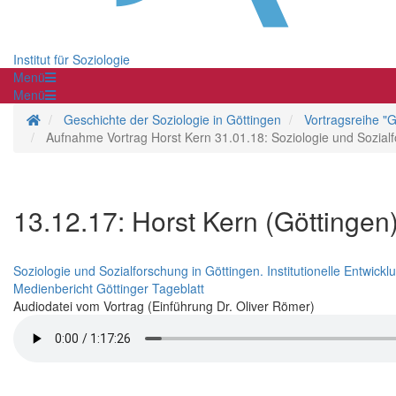
Institut für Soziologie
Menü
Menü
Startseite
Geschichte der Soziologie in Göttingen
Vortragsreihe "G
Aufnahme Vortrag Horst Kern 31.01.18: Soziologie und Sozialfo
13.12.17: Horst Kern (Göttingen
Soziologie und Sozialforschung in Göttingen. Institutionelle Entwic
Medienbericht Göttinger Tageblatt
Audiodatei vom Vortrag (Einführung Dr. Oliver Römer)