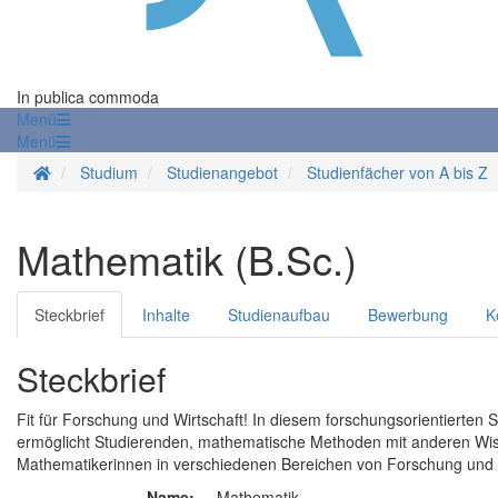
In publica commoda
Menü
Menü
Startseite
Studium
Studienangebot
Studienfächer von A bis Z
Mathematik (B.Sc.)
Steckbrief
Inhalte
Studienaufbau
Bewerbung
K
Steckbrief
Fit für Forschung und Wirtschaft! In diesem forschungsorientierten St
ermöglicht Studierenden, mathematische Methoden mit anderen Wiss
Mathematikerinnen in verschiedenen Bereichen von Forschung und Wir
Name:
Mathematik