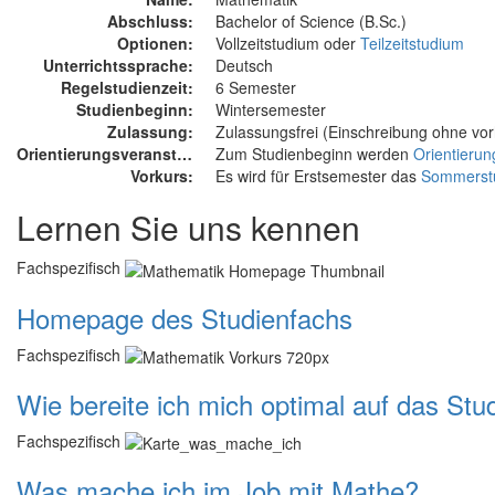
Abschluss:
Bachelor of Science (B.Sc.)
Optionen:
Vollzeitstudium oder
Teilzeitstudium
Unterrichtssprache:
Deutsch
Regelstudienzeit:
6 Semester
Studienbeginn:
Wintersemester
Zulassung:
Zulassungsfrei (Einschreibung ohne vo
Orientierungsveranstaltung:
Zum Studienbeginn werden
Orientierun
Vorkurs:
Es wird für Erstsemester das
Sommerst
Lernen Sie uns kennen
Fachspezifisch
Homepage des Studienfachs
Fachspezifisch
Wie bereite ich mich optimal auf das Stu
Fachspezifisch
Was mache ich im Job mit Mathe?