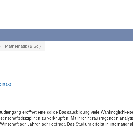
Mathematik (B.Sc.)
ontakt
udiengang eröffnet eine solide Basisausbildung viele Wahlmöglichkeiten f
enschaftsdisziplinen zu verknüpfen. Mit ihrer herausragenden analyt
tschaft seit Jahren sehr gefragt. Das Studium erfolgt in internationa