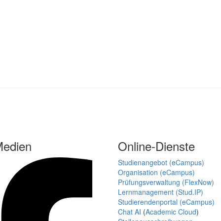
Medien
Online-Dienste
Studienangebot (eCampus)
Organisation (eCampus)
Prüfungsverwaltung (FlexNow)
Lernmanagement (Stud.IP)
Studierendenportal (eCampus)
Chat AI
(
Academic Cloud
)