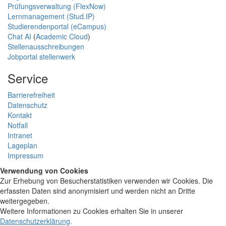
Prüfungsverwaltung (FlexNow)
Lernmanagement (Stud.IP)
Studierendenportal (eCampus)
Chat AI
(
Academic Cloud
)
Stellenausschreibungen
Jobportal stellenwerk
Service
Barrierefreiheit
Datenschutz
Kontakt
Notfall
Intranet
Lageplan
Impressum
Verwendung von Cookies
Zur Erhebung von Besucherstatistiken verwenden wir Cookies. Die
erfassten Daten sind anonymisiert und werden nicht an Dritte
weitergegeben.
Weitere Informationen zu Cookies erhalten Sie in unserer
Datenschutzerklärung
.