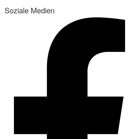
Soziale Medien