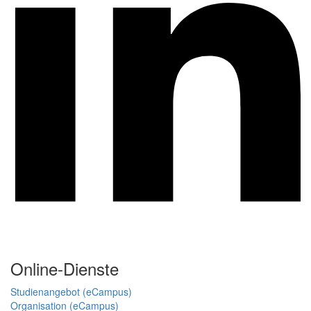
Online-Dienste
Studienangebot (eCampus)
Organisation (eCampus)