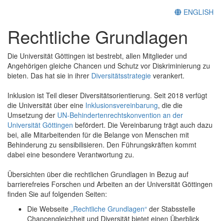
ENGLISH
Rechtliche Grundlagen
Die Universität Göttingen ist bestrebt, allen Mitglieder und
Angehörigen gleiche Chancen und Schutz vor Diskriminierung zu
bieten. Das hat sie in ihrer
Diversitätsstrategie
verankert.
Inklusion ist Teil dieser Diversitätsorientierung. Seit 2018 verfügt
die Universität über eine
Inklusionsvereinbarung
, die die
Umsetzung der
UN-Behindertenrechtskonvention an der
Universität Göttingen
befördert. Die Vereinbarung trägt auch dazu
bei, alle Mitarbeitenden für die Belange von Menschen mit
Behinderung zu sensibilisieren. Den Führungskräften kommt
dabei eine besondere Verantwortung zu.
Übersichten über die rechtlichen Grundlagen in Bezug auf
barrierefreies Forschen und Arbeiten an der Universität Göttingen
finden Sie auf folgenden Seiten:
Die Webseite
„Rechtliche Grundlagen“
der Stabsstelle
Chancengleichheit und Diversität bietet einen Überblick