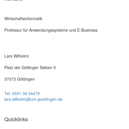
Wirtschaftsinformatik
Professur für Anwendungssysteme und E-Business
Lars Wilhelmi
Platz der Göttinger Sieben 5
37073 Göttingen
Tel. 0551 39 24479
lars.wilhelmi@uni-goettingen.de
Quicklinks