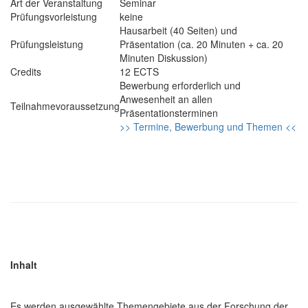
Art der Veranstaltung
Seminar
Prüfungsvorleistung
keine
Hausarbeit (40 Seiten) und
Prüfungsleistung
Präsentation (ca. 20 Minuten + ca. 20
Minuten Diskussion)
Credits
12 ECTS
Bewerbung erforderlich und
Anwesenheit an allen
Teilnahmevoraussetzung
Präsentationsterminen
>> Termine, Bewerbung und Themen <<
Inhalt
Es werden ausgewählte Themengebiete aus der Forschung der