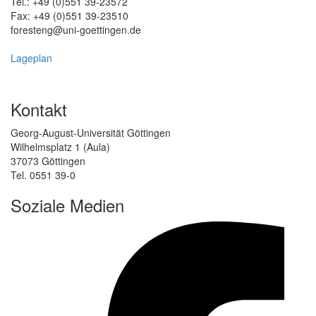
Tel.: +49 (0)551 39-23572
Fax: +49 (0)551 39-23510
fores
teng@uni-goettingen.de
Lageplan
Kontakt
Georg-August-Universität Göttingen
Wilhelmsplatz 1 (Aula)
37073 Göttingen
Tel. 0551 39-0
Soziale Medien