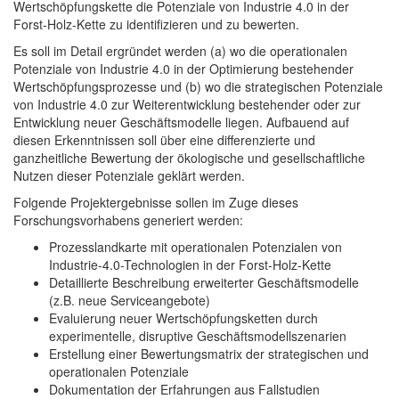
Wertschöpfungskette die Potenziale von Industrie 4.0 in der
Forst-Holz-Kette zu identifizieren und zu bewerten.
Es soll im Detail ergründet werden (a) wo die operationalen
Potenziale von Industrie 4.0 in der Optimierung bestehender
Wertschöpfungsprozesse und (b) wo die strategischen Potenziale
von Industrie 4.0 zur Weiterentwicklung bestehender oder zur
Entwicklung neuer Geschäftsmodelle liegen. Aufbauend auf
diesen Erkenntnissen soll über eine differenzierte und
ganzheitliche Bewertung der ökologische und gesellschaftliche
Nutzen dieser Potenziale geklärt werden.
Folgende Projektergebnisse sollen im Zuge dieses
Forschungsvorhabens generiert werden:
Prozesslandkarte mit operationalen Potenzialen von
Industrie-4.0-Technologien in der Forst-Holz-Kette
Detaillierte Beschreibung erweiterter Geschäftsmodelle
(z.B. neue Serviceangebote)
Evaluierung neuer Wertschöpfungsketten durch
experimentelle, disruptive Geschäftsmodellszenarien
Erstellung einer Bewertungsmatrix der strategischen und
operationalen Potenziale
Dokumentation der Erfahrungen aus Fallstudien