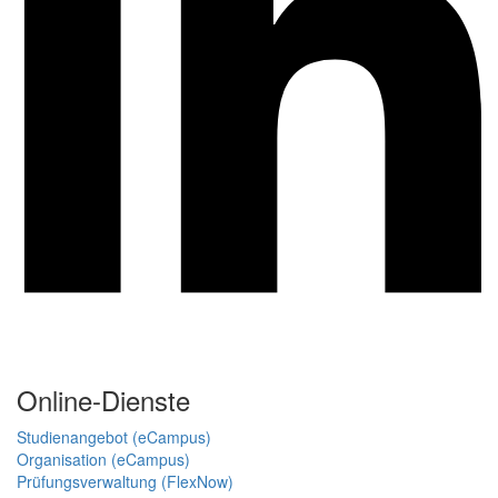
Online-Dienste
Studienangebot (eCampus)
Organisation (eCampus)
Prüfungsverwaltung (FlexNow)