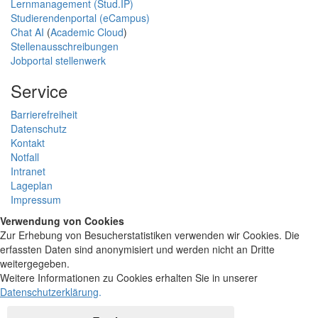
Lernmanagement (Stud.IP)
Studierendenportal (eCampus)
Chat AI
(
Academic Cloud
)
Stellenausschreibungen
Jobportal stellenwerk
Service
Barrierefreiheit
Datenschutz
Kontakt
Notfall
Intranet
Lageplan
Impressum
Verwendung von Cookies
Zur Erhebung von Besucherstatistiken verwenden wir Cookies. Die
erfassten Daten sind anonymisiert und werden nicht an Dritte
weitergegeben.
Weitere Informationen zu Cookies erhalten Sie in unserer
Datenschutzerklärung
.