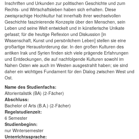
Inschriften und Urkunden zur politischen Geschichte und zum
Rechts- und Wirtschaftsleben haben sich erhalten. Diese
zweisprachige Hochkultur hat innerhalb ihrer wechselvollen
Geschichte faszinierende Konzepte über den Menschen, sein
Leben und seine Welt entwickelt und in künstlerische Unikate
gefasst; für die heutige Reflexion und Diskussion [in
Wissenschaft, Kunst und persönlichem Leben] stellen sie eine
großartige Herausforderung dar. In den großen Kulturen des
antiken Irak und Syrien finden sich viele prägende Erfahrungen
und Entdeckungen, die auf nachfolgende Kulturen sowohl im
Nahen Osten wie auch im Westen ausgestrahlt haben; sie sind
daher ein wichtiges Fundament für den Dialog zwischen West und
Ost.
Name des Studienfachs:
Altorientalistik (BA) (2-Fächer)
Abschluss:
Bachelor of Arts (B.A.) (2-Fächer)
Regelstudienzeit:
6 Semester
Studienbeginn:
nur Wintersemester
Unterrichtssprache: