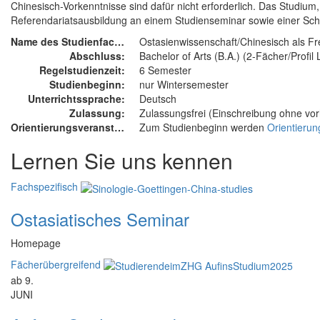
Chinesisch-Vorkenntnisse sind dafür nicht erforderlich. Das Studium
Referendariatsausbildung an einem Studienseminar sowie einer Schu
Name des Studienfachs:
Ostasienwissenschaft/Chinesisch als 
Abschluss:
Bachelor of Arts (B.A.) (2-Fächer/Profil
Regelstudienzeit:
6 Semester
Studienbeginn:
nur Wintersemester
Unterrichtssprache:
Deutsch
Zulassung:
Zulassungsfrei (Einschreibung ohne vo
Orientierungsveranstaltung:
Zum Studienbeginn werden
Orientierun
Lernen Sie uns kennen
Fachspezifisch
Ostasiatisches Seminar
Homepage
Fächerübergreifend
ab 9.
JUNI