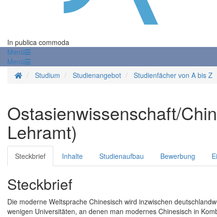
In publica commoda
Menü
Menü
Startseite
Studium
Studienangebot
Studienfächer von A bis Z
Ostasienwissenschaft/Chine
Lehramt)
Steckbrief
Inhalte
Studienaufbau
Bewerbung
E
Steckbrief
Die moderne Weltsprache Chinesisch wird inzwischen deutschlandwe
wenigen Universitäten, an denen man modernes Chinesisch in Kombina