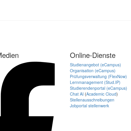
Medien
Online-Dienste
Studienangebot (eCampus)
Organisation (eCampus)
Prüfungsverwaltung (FlexNow)
Lernmanagement (Stud.IP)
Studierendenportal (eCampus)
Chat AI
(
Academic Cloud
)
Stellenausschreibungen
Jobportal stellenwerk