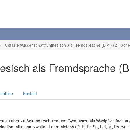
Ostasienwissenschaft/Chinesisch als Fremdsprache (B.A.) (2-Fächer
sisch als Fremdsprache (B.A
inblicke
Kontakt
it an über 70 Sekundarschulen und Gymnasien als Wahlpflichtfach ang
tion mit einem zweiten Lehramtsfach (D, E, Fr, Sp, Lat, M, Ph, weite