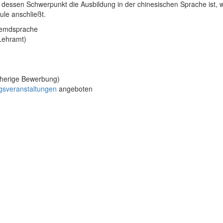
, dessen Schwerpunkt die Ausbildung in der chinesischen Sprache ist, w
le anschließt.
Fremdsprache
 Lehramt)
rherige Bewerbung)
gsveranstaltungen
angeboten