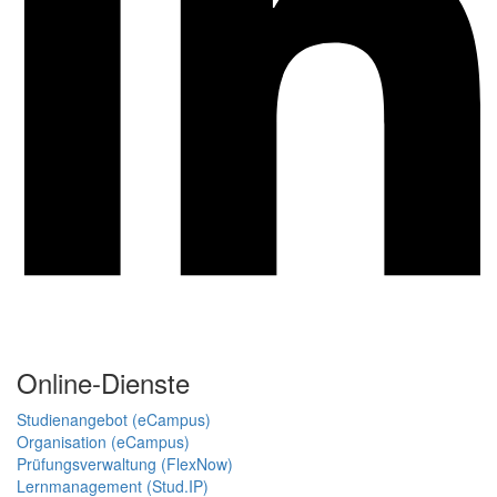
Online-Dienste
Studienangebot (eCampus)
Organisation (eCampus)
Prüfungsverwaltung (FlexNow)
Lernmanagement (Stud.IP)