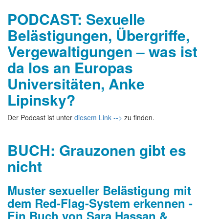
PODCAST: Sexuelle
Belästigungen, Übergriffe,
Vergewaltigungen – was ist
da los an Europas
Universitäten, Anke
Lipinsky?
Der Podcast ist unter
diesem Link -->
zu finden.
BUCH: Grauzonen gibt es
nicht
Muster sexueller Belästigung mit
dem Red-Flag-System erkennen -
Ein Buch von Sara Hassan &