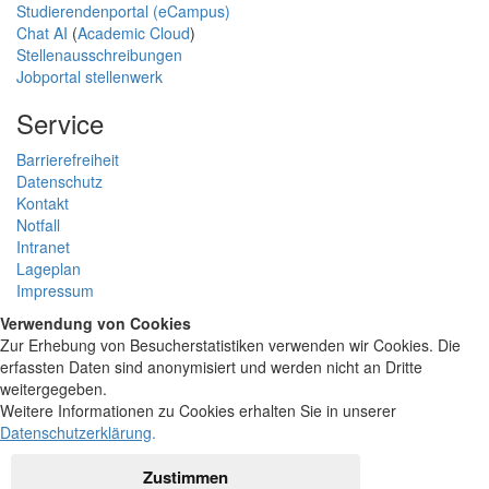
Studierendenportal (eCampus)
Chat AI
(
Academic Cloud
)
Stellenausschreibungen
Jobportal stellenwerk
Service
Barrierefreiheit
Datenschutz
Kontakt
Notfall
Intranet
Lageplan
Impressum
Verwendung von Cookies
Zur Erhebung von Besucherstatistiken verwenden wir Cookies. Die
erfassten Daten sind anonymisiert und werden nicht an Dritte
weitergegeben.
Weitere Informationen zu Cookies erhalten Sie in unserer
Datenschutzerklärung
.
Zustimmen