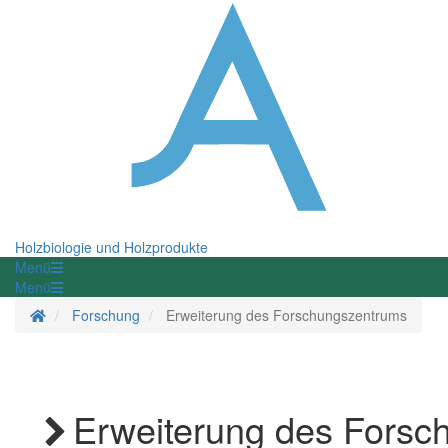
Holzbiologie und Holzprodukte
Menü
Menü
Startseite
Forschung
Erweiterung des Forschungszentrums
Erweiterung des Forsc