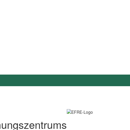
hungszentrums