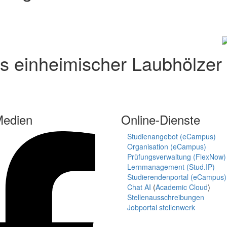
is einheimischer Laubhölzer
Medien
Online-Dienste
Studienangebot (eCampus)
Organisation (eCampus)
Prüfungsverwaltung (FlexNow)
Lernmanagement (Stud.IP)
Studierendenportal (eCampus)
Chat AI
(
Academic Cloud
)
Stellenausschreibungen
Jobportal stellenwerk