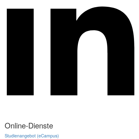
Online-Dienste
Studienangebot (eCampus)