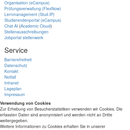
Organisation (eCampus)
Prüfungsverwaltung (FlexNow)
Lernmanagement (Stud.IP)
Studierendenportal (eCampus)
Chat AI
(
Academic Cloud
)
Stellenausschreibungen
Jobportal stellenwerk
Service
Barrierefreiheit
Datenschutz
Kontakt
Notfall
Intranet
Lageplan
Impressum
Verwendung von Cookies
Zur Erhebung von Besucherstatistiken verwenden wir Cookies. Die
erfassten Daten sind anonymisiert und werden nicht an Dritte
weitergegeben.
Weitere Informationen zu Cookies erhalten Sie in unserer