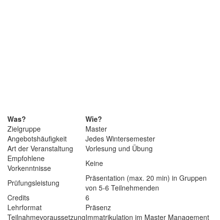
Was?
Wie?
Zielgruppe
Master
Angebotshäufigkeit
Jedes Wintersemester
Art der Veranstaltung
Vorlesung und Übung
Empfohlene
Keine
Vorkenntnisse
Präsentation (max. 20 min) in Gruppen
Prüfungsleistung
von 5-6 Teilnehmenden
Credits
6
Lehrformat
Präsenz
Teilnahmevoraussetzung
Immatrikulation im Master Management