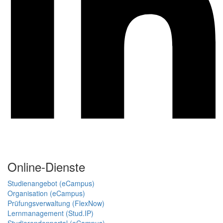
Online-Dienste
Studienangebot (eCampus)
Organisation (eCampus)
Prüfungsverwaltung (FlexNow)
Lernmanagement (Stud.IP)
Studierendenportal (eCampus)