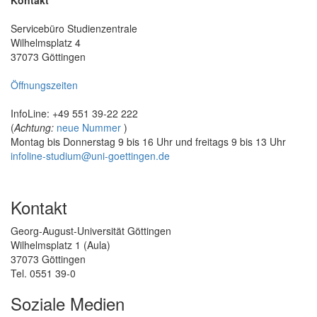
Servicebüro Studienzentrale
Wilhelmsplatz 4
37073 Göttingen
Öffnungszeiten
InfoLine: +49 551 39-22 222
(
Achtung:
neue Nummer
)
Montag bis Donnerstag 9 bis 16 Uhr und freitags 9 bis 13 Uhr
infoline-studium@uni-goettingen.de
Kontakt
Georg-August-Universität Göttingen
Wilhelmsplatz 1 (Aula)
37073 Göttingen
Tel. 0551 39-0
Soziale Medien