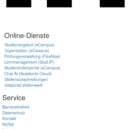
Online-Dienste
Studienangebot (eCampus)
Organisation (eCampus)
Prüfungsverwaltung (FlexNow)
Lernmanagement (Stud.IP)
Studierendenportal (eCampus)
Chat AI
(
Academic Cloud
)
Stellenausschreibungen
Jobportal stellenwerk
Service
Barrierefreiheit
Datenschutz
Kontakt
Notfall