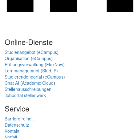
Online-Dienste
Studienangebot (eCampus)
Organisation (eCampus)
Prüfungsverwaltung (FlexNow)
Lernmanagement (Stud.IP)
Studierendenportal (eCampus)
Chat AI
(
Academic Cloud
)
Stellenausschreibungen
Jobportal stellenwerk
Service
Barrierefreiheit
Datenschutz
Kontakt
Notfall