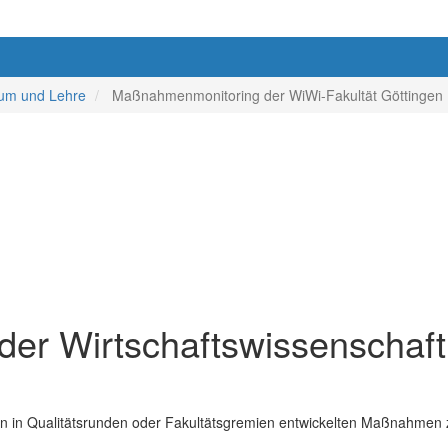
ium und Lehre
Maßnahmenmonitoring der WiWi-Fakultät Göttingen
r Wirtschafts­wissenschaftl
 den in Qualitätsrunden oder Fakultätsgremien entwickelten Maßnahmen