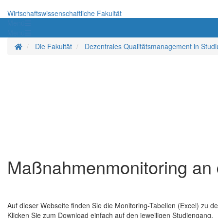
Wirtschaftswissenschaftliche Fakultät
Menü
Menü
Startseite
Die Fakultät
Dezentrales Qualitätsmanagement in Stud
Maßnahmen­monitoring an de
Auf dieser Webseite finden Sie die Monitoring-Tabellen (Excel) zu
Klicken Sie zum Download einfach auf den jeweiligen Studiengang.