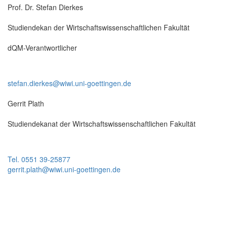
Prof. Dr. Stefan Dierkes
Studiendekan der Wirtschaftswissenschaftlichen Fakultät
dQM-Verantwortlicher
stefan.dierkes@wiwi.uni-goettingen.de
Gerrit Plath
Studiendekanat der Wirtschaftswissenschaftlichen Fakultät
Tel. 0551 39-25877
gerrit.plath@wiwi.uni-goettingen.de