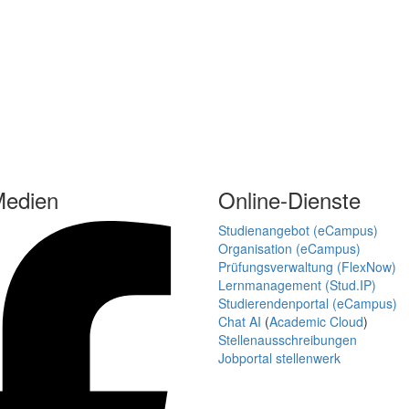
Medien
Online-Dienste
Studienangebot (eCampus)
Organisation (eCampus)
Prüfungsverwaltung (FlexNow)
Lernmanagement (Stud.IP)
Studierendenportal (eCampus)
Chat AI
(
Academic Cloud
)
Stellenausschreibungen
Jobportal stellenwerk