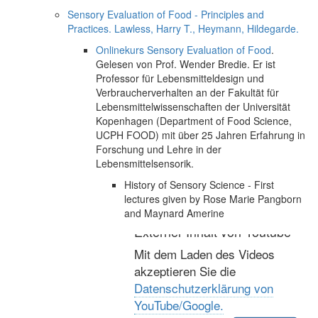
Sensory Evaluation of Food - Principles and
Practices. Lawless, Harry T., Heymann, Hildegarde.
Onlinekurs Sensory Evaluation of Food
.
Gelesen von Prof. Wender Bredie. Er ist
Professor für Lebensmitteldesign und
Verbraucherverhalten an der Fakultät für
Lebensmittelwissenschaften der Universität
Kopenhagen (Department of Food Science,
UCPH FOOD) mit über 25 Jahren Erfahrung in
Forschung und Lehre in der
Lebensmittelsensorik.
History of Sensory Science - First
lectures given by Rose Marie Pangborn
and Maynard Amerine
Externer Inhalt von Youtube
Mit dem Laden des Videos
akzeptieren Sie die
Datenschutzerklärung von
YouTube/Google.