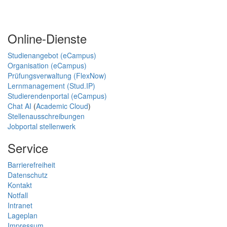
Online-Dienste
Studienangebot (eCampus)
Organisation (eCampus)
Prüfungsverwaltung (FlexNow)
Lernmanagement (Stud.IP)
Studierendenportal (eCampus)
Chat AI
(
Academic Cloud
)
Stellenausschreibungen
Jobportal stellenwerk
Service
Barrierefreiheit
Datenschutz
Kontakt
Notfall
Intranet
Lageplan
Impressum