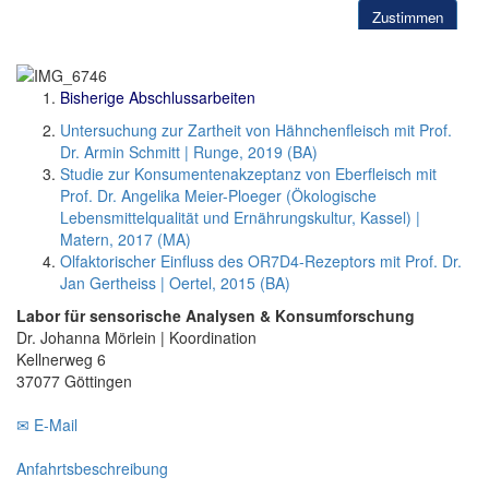
Zustimmen
Mehr in unserer Datenschutzerklärung.
Bisherige Abschlussarbeiten
Untersuchung zur Zartheit von Hähnchenfleisch mit Prof.
Dr. Armin Schmitt | Runge, 2019 (BA)
Studie zur Konsumentenakzeptanz von Eberfleisch mit
Prof. Dr. Angelika Meier-Ploeger (Ökologische
Lebensmittelqualität und Ernährungskultur, Kassel) |
Matern, 2017 (MA)
Olfaktorischer Einfluss des OR7D4-Rezeptors mit Prof. Dr.
Jan Gertheiss | Oertel, 2015 (BA)
Labor für sensorische Analysen & Konsumforschung
Dr. Johanna Mörlein | Koordination
Kellnerweg 6
37077 Göttingen
✉ E-Mail
Anfahrtsbeschreibung