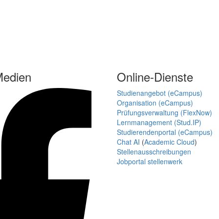
Medien
Online-Dienste
Studienangebot (eCampus)
Organisation (eCampus)
Prüfungsverwaltung (FlexNow)
Lernmanagement (Stud.IP)
Studierendenportal (eCampus)
Chat AI
(
Academic Cloud
)
Stellenausschreibungen
Jobportal stellenwerk