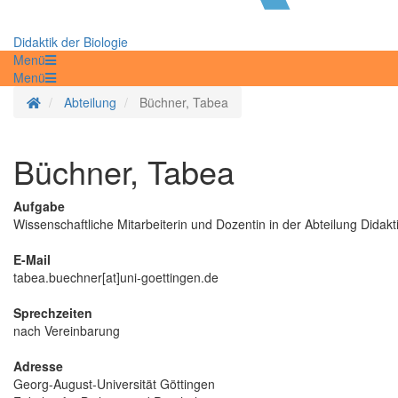
Didaktik der Biologie
Menü
Menü
Startseite
Abteilung
Büchner, Tabea
Büchner, Tabea
Aufgabe
Wissenschaftliche Mitarbeiterin und Dozentin in der Abteilung Didakti
E-Mail
tabea.buechner[at]uni-goettingen.de
Sprechzeiten
nach Vereinbarung
Adresse
Georg-August-Universität Göttingen