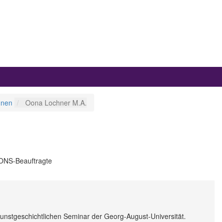
nnen
Oona Lochner M.A.
PONS-Beauftragte
Kunstgeschichtlichen Seminar der Georg-August-Universität.