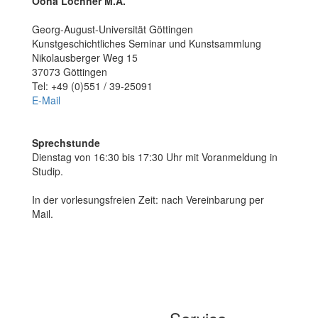
Oona Lochner M.A.
Georg-August-Universität Göttingen
Kunstgeschichtliches Seminar und Kunstsammlung
Nikolausberger Weg 15
37073 Göttingen
Tel: +49 (0)551 / 39-25091
E-Mail
Sprechstunde
Dienstag von 16:30 bis 17:30 Uhr mit Voranmeldung in
Studip.
In der vorlesungsfreien Zeit: nach Vereinbarung per
Mail.