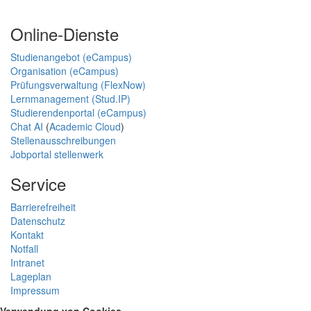
Online-Dienste
Studienangebot (eCampus)
Organisation (eCampus)
Prüfungsverwaltung (FlexNow)
Lernmanagement (Stud.IP)
Studierendenportal (eCampus)
Chat AI
(
Academic Cloud
)
Stellenausschreibungen
Jobportal stellenwerk
Service
Barrierefreiheit
Datenschutz
Kontakt
Notfall
Intranet
Lageplan
Impressum