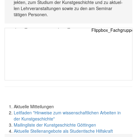
jekten, zum Stu­dium der Kunst­ge­schich­te und zu ak­tuel­
len Lehr­ver­an­stal­tung­en so­wie zu den am Se­minar
tätigen Per­sonen.
Aktuelle Mitteilungen
Leitfaden "Hinweise zum wissenschaftlichen Arbeiten in
der Kunstgeschichte"
Mailingliste der Kunstgeschichte Göttingen
Aktuelle Stellenangebote als Studentische Hilfskraft