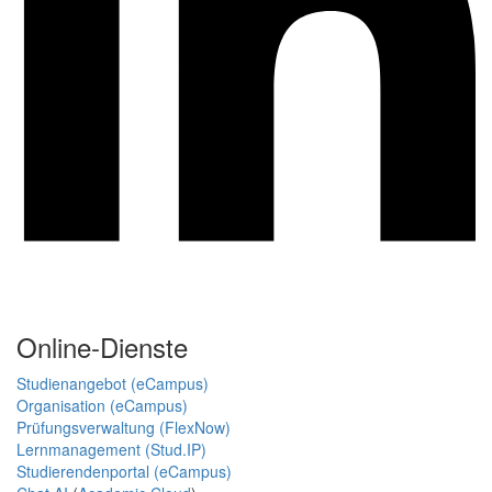
Online-Dienste
Studienangebot (eCampus)
Organisation (eCampus)
Prüfungsverwaltung (FlexNow)
Lernmanagement (Stud.IP)
Studierendenportal (eCampus)