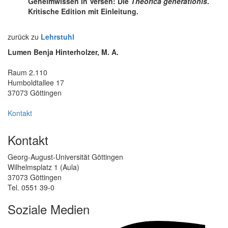
Geheimwissen in Versen: Die
Theorica generationis
.
Kritische Edition mit Einleitung.
zurück zu
Lehrstuhl
Lumen Benja Hinterholzer, M. A.
Raum 2.110
Humboldtallee 17
37073 Göttingen
Kontakt
Kontakt
Georg-August-Universität Göttingen
Wilhelmsplatz 1 (Aula)
37073 Göttingen
Tel. 0551 39-0
Soziale Medien