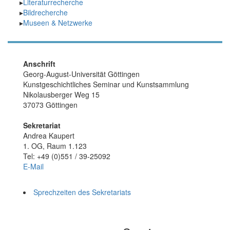
Literaturrecherche
Bildrecherche
Museen & Netzwerke
Anschrift
Georg-August-Universität Göttingen
Kunstgeschichtliches Seminar und Kunstsammlung
Nikolausberger Weg 15
37073 Göttingen
Sekretariat
Andrea Kaupert
1. OG, Raum 1.123
Tel: +49 (0)551 / 39-25092
E-Mail
Sprechzeiten des Sekretariats