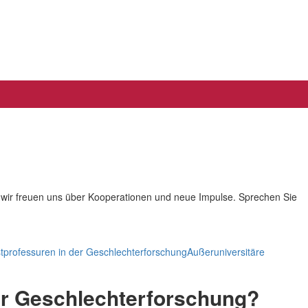
e – wir freuen uns über Kooperationen und neue Impulse. Sprechen Sie
tprofessuren in der Geschlechterforschung
Außeruniversitäre
der Geschlechterforschung?