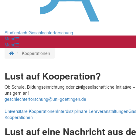
Studienfach Geschlechterforschung
Menü
Menü
Startseite
Kooperationen
Lust auf Kooperation?
Ob Schule, Bildungseinrichtung oder zivilgesellschaftliche Initiativ
uns gern an!
geschlechterforschung@uni-goettingen.de
Universitäre Kooperationen
Interdisziplinäre Lehrveranstaltungen
Gas
Kooperationen
Lust auf eine Nachricht aus 