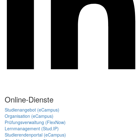
Online-Dienste
Studienangebot (eCampus)
Organisation (eCampus)
Prüfungsverwaltung (FlexNow)
Lernmanagement (Stud.IP)
Studierendenportal (eCampus)