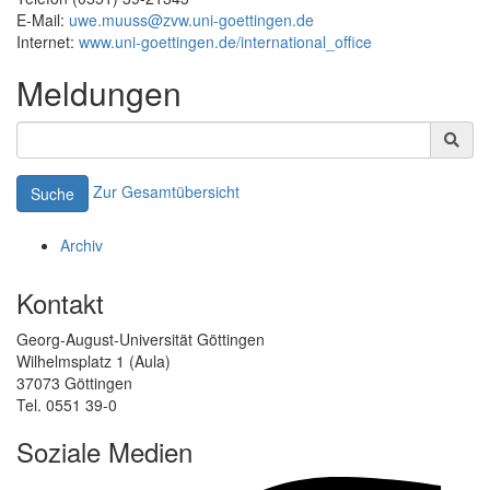
E-Mail:
uwe.muuss@zvw.uni-goettingen.de
Internet:
www.uni-goettingen.de/international_office
Meldungen
Zur Gesamtübersicht
Suche
Archiv
Kontakt
Georg-August-Universität Göttingen
Wilhelmsplatz 1 (Aula)
37073 Göttingen
Tel. 0551 39-0
Soziale Medien