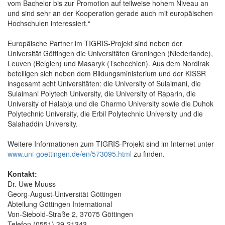
vom Bachelor bis zur Promotion auf teilweise hohem Niveau an
und sind sehr an der Kooperation gerade auch mit europäischen
Hochschulen interessiert.“
Europäische Partner im TIGRIS-Projekt sind neben der
Universität Göttingen die Universitäten Groningen (Niederlande),
Leuven (Belgien) und Masaryk (Tschechien). Aus dem Nordirak
beteiligen sich neben dem Bildungsministerium und der KISSR
insgesamt acht Universitäten: die University of Sulaimani, die
Sulaimani Polytech University, die University of Raparin, die
University of Halabja und die Charmo University sowie die Duhok
Polytechnic University, die Erbil Polytechnic University und die
Salahaddin University.
Weitere Informationen zum TIGRIS-Projekt sind im Internet unter
www.uni-goettingen.de/en/573095.html
zu finden.
Kontakt:
Dr. Uwe Muuss
Georg-August-Universität Göttingen
Abteilung Göttingen International
Von-Siebold-Straße 2, 37075 Göttingen
Telefon (0551) 39-21343