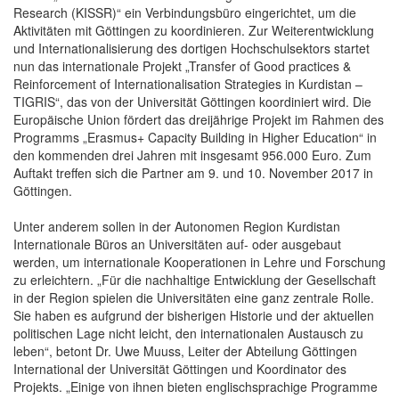
Research (KISSR)“ ein Verbindungsbüro eingerichtet, um die
Aktivitäten mit Göttingen zu koordinieren. Zur Weiterentwicklung
und Internationalisierung des dortigen Hochschulsektors startet
nun das internationale Projekt „Transfer of Good practices &
Reinforcement of Internationalisation Strategies in Kurdistan –
TIGRIS“, das von der Universität Göttingen koordiniert wird. Die
Europäische Union fördert das dreijährige Projekt im Rahmen des
Programms „Erasmus+ Capacity Building in Higher Education“ in
den kommenden drei Jahren mit insgesamt 956.000 Euro. Zum
Auftakt treffen sich die Partner am 9. und 10. November 2017 in
Göttingen.
Unter anderem sollen in der Autonomen Region Kurdistan
Internationale Büros an Universitäten auf- oder ausgebaut
werden, um internationale Kooperationen in Lehre und Forschung
zu erleichtern. „Für die nachhaltige Entwicklung der Gesellschaft
in der Region spielen die Universitäten eine ganz zentrale Rolle.
Sie haben es aufgrund der bisherigen Historie und der aktuellen
politischen Lage nicht leicht, den internationalen Austausch zu
leben“, betont Dr. Uwe Muuss, Leiter der Abteilung Göttingen
International der Universität Göttingen und Koordinator des
Projekts. „Einige von ihnen bieten englischsprachige Programme