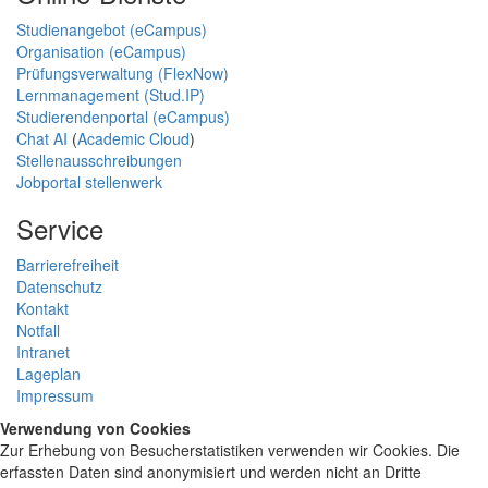
Studienangebot (eCampus)
Organisation (eCampus)
Prüfungsverwaltung (FlexNow)
Lernmanagement (Stud.IP)
Studierendenportal (eCampus)
Chat AI
(
Academic Cloud
)
Stellenausschreibungen
Jobportal stellenwerk
Service
Barrierefreiheit
Datenschutz
Kontakt
Notfall
Intranet
Lageplan
Impressum
Verwendung von Cookies
Zur Erhebung von Besucherstatistiken verwenden wir Cookies. Die
erfassten Daten sind anonymisiert und werden nicht an Dritte