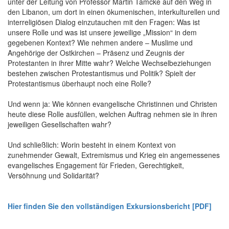
unter der Leitung von Professor Martin Tamcke auf den Weg in
den Libanon, um dort in einen ökumenischen, interkulturellen und
interreligiösen Dialog einzutauchen mit den Fragen: Was ist
unsere Rolle und was ist unsere jeweilige „Mission“ in dem
gegebenen Kontext? Wie nehmen andere – Muslime und
Angehörige der Ostkirchen – Präsenz und Zeugnis der
Protestanten in ihrer Mitte wahr? Welche Wechselbeziehungen
bestehen zwischen Protestantismus und Politik? Spielt der
Protestantismus überhaupt noch eine Rolle?
Und wenn ja: Wie können evangelische Christinnen und Christen
heute diese Rolle ausfüllen, welchen Auftrag nehmen sie in ihren
jeweiligen Gesellschaften wahr?
Und schließlich: Worin besteht in einem Kontext von
zunehmender Gewalt, Extremismus und Krieg ein angemessenes
evangelisches Engagement für Frieden, Gerechtigkeit,
Versöhnung und Solidarität?
Hier finden Sie den vollständigen Exkursionsbericht [PDF]