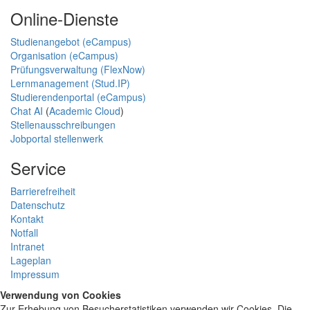
Online-Dienste
Studienangebot (eCampus)
Organisation (eCampus)
Prüfungsverwaltung (FlexNow)
Lernmanagement (Stud.IP)
Studierendenportal (eCampus)
Chat AI
(
Academic Cloud
)
Stellenausschreibungen
Jobportal stellenwerk
Service
Barrierefreiheit
Datenschutz
Kontakt
Notfall
Intranet
Lageplan
Impressum
Verwendung von Cookies
Zur Erhebung von Besucherstatistiken verwenden wir Cookies. Die