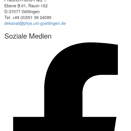
Ebene B.01, Raum 102
D-37077 Göttingen
Tel. +49 (0)551 39 24095
dekanat@phys.uni-goettingen.de
Soziale Medien