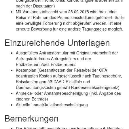
nach der Disputation)
Mit Vorstandsentscheid vom 28.09.2018 wird max. eine
Reise im Rahmen des Promotionsstudiums gefördert. Sollte
eine bewilligte Förderung nicht abgerufen werden, ist eine
erneute Bewerbung für eine andere Tagungsreise möglich.
Einzureichende Unterlagen
Ausgefülltes Antragsformular mit Originalunterschrift der
Antragstellerin/des Antragstellers und der
Erstbetreuerin/des Erstbetreuers
Kostenplan (Gesamtkosten der Reise/bei der GFA
beantragten Kosten aufgeschlüsselt nach Tagungsgebühr,
Reisekosten gemäß DAAD-Richtlinie und
Übernachtungskosten gemäß Bundesreisekostengesetz)
Anmelde- oder Annahmebescheinigung (inkl. Angabe des
eigenen Beitrags)
Aktuelle Immatrikulationsbescheinigung
Bemerkungen
Der Rückerstattungsantrag muss innerhalb von 6 Monaten