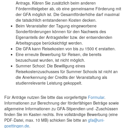
Antrags. Klären Sie zusätzlich beim anderen
Fördermittelgeber ab, ob eine gemeinsame Förderung mit
der GFA möglich ist. Die Gesamtförderhöhe darf maximal
die tatsächlich entstandenen Kosten decken.
Beim Veranstalter der Tagung eingeworbene
Sonderförderungen können für den Nachweis des
Eigenanteils der Antragsteller bzw. der entsendenden
Arbeitsgruppe berücksichtigt werden.
Die GFA kann Reisekosten von bis zu 1500 € erstatten.
Eine erneute Bewerbung für Reisen, die bereits
bezuschusst wurden, ist nicht möglich.
Summer School: Die Bewilligung eines
Reisekostenzuschusses für Summer Schools ist nicht an
die Anerkennung der Credits der Veranstaltung als
studienrelevante Leistung gekoppelt.
Für Anträge nutzen Sie bitte das vorgefertigte
Formular
.
Informationen zur Berechnung der förderfähigen Beträge sowie
allgemeine Informationen zu GFA-Stipendien und -Zuschüssen
finden Sie im Kasten rechts. Ihre vollständige Bewerbung (eine
PDF-Datei, max. 10 MB) schicken Sie bitte an
gfa@uni-
goettingen.de
.