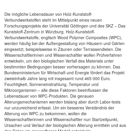
Die mögliche Lebensdauer von Holz-Kunststoff-
Verbundwerkstoffen steht im Mittelpunkt eines neuen
Forschungsprojekts der Universität Göttingen und des SKZ – Das
Kunststoff-Zentrum in Würzburg. Holz-Kunststoff-
Verbundwerkstoffe, englisch Wood Polymer Composites (WPC),
werden häufig bei der Außengestaltung von Häusern und Gärten
eingesetzt, beispielsweise in Zäunen oder Terrassendielen. Die
Wissenschaftlerinnen und Wissenschaftler wollen Prüfverfahren
entwickeln, um den biologischen Verfall des Materials unter
bestimmten Bedingungen besser vorhersagen zu können. Das
Bundesministerium für Wirtschaft und Energie fördert das Projekt
zweieinhalb Jahre lang mit insgesamt rund 465 000 Euro.
Feuchtigkeit, Sonneneinstrahlung, Temperatur und
Mikroorganismen – alle diese Faktoren beeinflussen die
Lebensdauer von WPC-Produkten. Die genauen
Alterungsmechanismen werden bislang aber durch Labor-tests
nur unzureichend erfasst. Um ein besseres Verständnis der
Alterung von WPC zu bekommen, wollen die
Wissenschaftlerinnen und Wissenschaftler nun Startzeitpunkt,
Ursachen und Verlauf der biologischen Alterung ermitteln und aus
den Daten ein anwendbares Modell entwickeln.