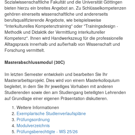
Sozialwissenschaftliche Fakultät und die Universität Göttingen
bieten hierzu ein breites Angebot an. Zu Schlüsselkompetenzen
gehören einerseits wissenschaftliche und andererseits
berufsqualifizierende Angebote, wie beispielsweise
"Interkulturelles Kompetenztraining" oder "Trainingsdesign -
Methodik und Didaktik der Vermittlung interkultureller
Kompetenz". Ihnen wird Handwerkszeug für die professionelle
Alltagspraxis innerhalb und außerhalb von Wissenschaft und
Forschung vermittelt.
Masterabschlussmodul (30C)
Im letzten Semester entwickeln und bearbeiten Sie Ihr
Masterarbeitsprojekt. Dies wird von einem Masterkolloquium
begleitet, in dem Sie Ihr jeweiliges Vorhaben mit anderen
Studierenden sowie den am Studiengang beteiligten Lehrenden
auf Grundlage einer eigenen Präsentation diskutieren.
Weitere Informationen
Exemplarische Studienverlaufspläne
Prüfungsordnung
Modulverzeichnis
Prüfungsberechtigte - WS 25/26