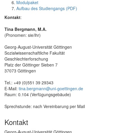
Modulpaket
Aufbau des Studiengangs (PDF)
Kontakt
:
Tina Bergmann, M.A.
(Pronomen: sie/ihr)
Georg-August-Universität Göttingen
Sozialwissenschaftliche Fakultät
Geschlechterforschung
Platz der Göttinger Sieben 7
37073 Göttingen
Tel.: +49 (0)551 39 29343
E-Mail:
tina.bergmann@uni-goettingen.de
Raum: 0.104 (Verfügungsgebäude)
Sprechstunde: nach Vereinbarung per Mail
Kontakt
Georg-August-Universität Göttingen