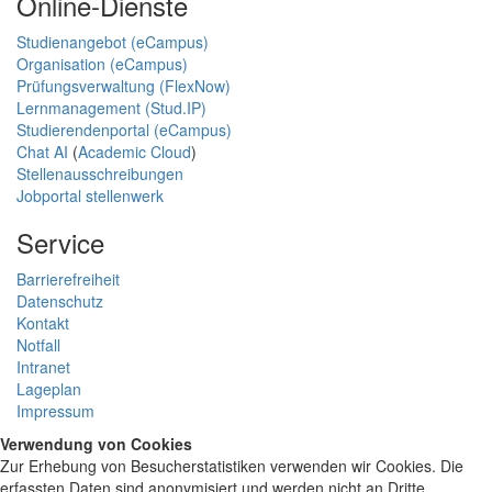
Online-Dienste
Studienangebot (eCampus)
Organisation (eCampus)
Prüfungsverwaltung (FlexNow)
Lernmanagement (Stud.IP)
Studierendenportal (eCampus)
Chat AI
(
Academic Cloud
)
Stellenausschreibungen
Jobportal stellenwerk
Service
Barrierefreiheit
Datenschutz
Kontakt
Notfall
Intranet
Lageplan
Impressum
Verwendung von Cookies
Zur Erhebung von Besucherstatistiken verwenden wir Cookies. Die
erfassten Daten sind anonymisiert und werden nicht an Dritte