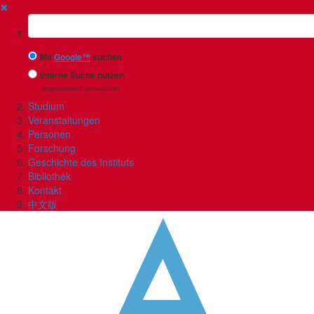
✖
Suchbegriff
Mit
Google™
suchen
Interne Suche nutzen
(eingeschränkte Ergebnisqualität)
Studium
Veranstaltungen
Personen
Forschung
Geschichte des Instituts
Bibliothek
Kontakt
中文版