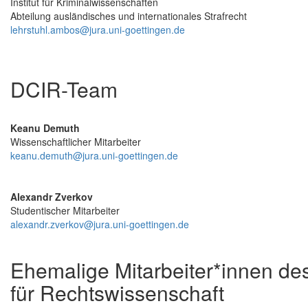
Institut für Kriminalwissenschaften
Abteilung ausländisches und internationales Strafrecht
lehrstuhl.ambos@jura.uni-goettingen.de
DCIR-Team
Keanu Demuth
Wissenschaftlicher Mitarbeiter
keanu.demuth@jura.uni-goettingen.de
Alexandr Zverkov
Studentischer Mitarbeiter
alexandr.zverkov@jura.uni-goettingen.de
Ehemalige Mitarbeiter*innen des
für Rechtswissenschaft