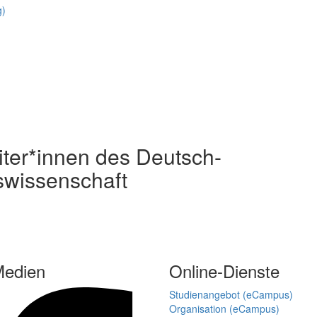
g)
iter*innen des Deutsch-
tswissenschaft
Medien
Online-Dienste
Studienangebot (eCampus)
Organisation (eCampus)