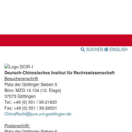
SUCHEN
ENGLISH
Deutsch-Chinesisches Institut für Rechtswissenschaft
Besucheranschrift
Platz der Göttinger Sieben 5
Büro: MZG 12.134 (12. Etage)
37073 Göttingen
Tel.: +49 (0) 551 / 39-21820
Fax: +49 (0) 551 / 39-26531
ChinaRecht@jura.uni-goettingen.de
Postanschrift:
Platz der Göttinger Sieben 6