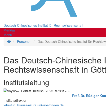
Deutsch-Chinesisches Institut für Rechtswissenschaft
Menü
Menü
Startseite
Personen
Das Deutsch-Chinesische Institut für Rechtsw
Das Deutsch-Chinesische In
Rechtswissenschaft in Göt
Institutsleitung
Prof. Dr. Rüdiger Kr
Institutsdirektor
lehrstuhl.krause@jura.uni-goettingen.de