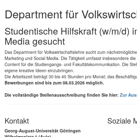
Department für Volkswirtsc
Studentische Hilfskraft (w/m/d) 
Media gesucht
Das Department für Volkswirtschaftslehre sucht zum nächstmöglichen 
Marketing und Social Media. Die Tätigkeit umfasst insbesondere die 
Content für die Studiengangs- und Fakultätskommunikation. Die Stell
eigene kreative Ideen einzubringen.
Die Arbeitszeit beträgt 30 bis 40 Stunden pro Monat; das Beschäftigun
Bewerbungen sind bis zum 08.03.2026 möglich.
Die vollständige Stellenausschreibung finden Sie hier:
Zur Aus
Kontakt
Soziale 
Georg-August-Universität Göttingen
Wilhelmsplatz 1 (Aula)