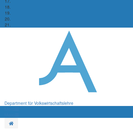
Department für Volkswirtschaftslehre
Menü
Menü
Startseite