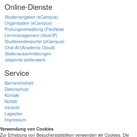
Online-Dienste
Studienangebot (eCampus)
Organisation (eCampus)
Prüfungsverwaltung (FlexNow)
Lernmanagement (Stud.IP)
Studierendenportal (eCampus)
Chat AI
(
Academic Cloud
)
Stellenausschreibungen
Jobportal stellenwerk
Service
Barrierefreiheit
Datenschutz
Kontakt
Notfall
Intranet
Lageplan
Impressum
Verwendung von Cookies
Zur Erhebung von Besucherstatistiken verwenden wir Cookies. Die